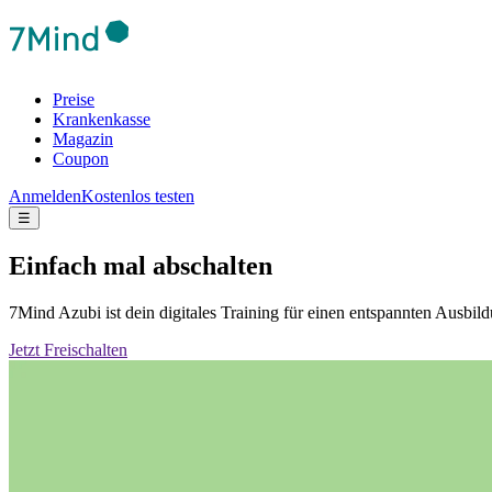
Preise
Krankenkasse
Magazin
Coupon
Anmelden
Kostenlos testen
☰
Einfach mal abschalten
7Mind Azubi ist dein digitales Training für einen entspannten Ausb
Jetzt Freischalten