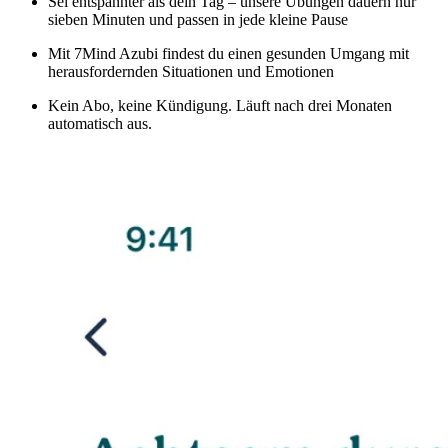
Sei entspannter als dein Tag – unsere Übungen dauern nur
sieben Minuten und passen in jede kleine Pause
Mit 7Mind Azubi findest du einen gesunden Umgang mit
herausfordernden Situationen und Emotionen
Kein Abo, keine Kündigung. Läuft nach drei Monaten
automatisch aus.