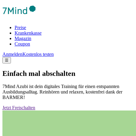
Preise
Krankenkasse
Magazin
Coupon
Anmelden
Kostenlos testen
☰
Einfach mal abschalten
7Mind Azubi ist dein digitales Training für einen entspannten
Ausbildungsalltag. Reinhören und relaxen, kostenfrei dank der
BARMER!
Jetzt Freischalten