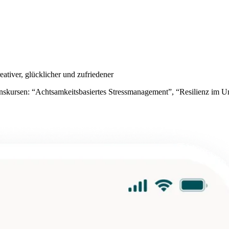
ativer, glücklicher und zufriedener
ntionskursen: “Achtsamkeitsbasiertes Stressmanagement”, “Resilienz im