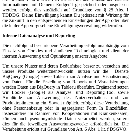
Informationen auf Deinem Endgerät gespeichert oder ausgelesen
werden, erfolgt dies zusätzlich auf Grundlage von § 25 Abs. 1
TDDDG. Deine Einwilligung kannst Du jederzeit mit Wirkung für
die Zukunft in den entsprechenden Einstellungen der App oder über
die in der App vorgesehene Einwilligungsverwaltung widerrufen.
Interne Datenanalyse und Reporting
Die nachfolgend beschriebene Verarbeitung erfolgt unabhängig vom
Einsatz von Cookies und ähnlichen Technologien und dient der
internen Auswertung und Optimierung unserer Angebote.
Um unsere Nutzer und deren Bedürfnisse besser zu verstehen und
unsere Produkte weiterzuentwickeln, nutzen wir die Dienste
BigQuery (Google) sowie Tableau zur Analyse und Visualisierung
von Daten. Für die Erstellung von Reports und Visualisierungen
werden Daten aus BigQuery in Tableau überführt. Ergänzend setzen
wir Looker (Google) als Analyse- und Reporting-Tool sowie
Amplitude zur Auswertung des Nutzerverhaltens und zur
Produktoptimierung ein. Soweit möglich, erfolgt diese Verarbeitung
ohne Personenbezug oder in aggregierter Form In Einzelfällen,
insbesondere im Rahmen von Kooperationen mit Krankenkassen,
können auch pseudonymisierte Daten verarbeitet werden, sofern
dies für die jeweiligen Auswertungszwecke erforderlich ist. Die
Verarbeitung erfolgt auf Grundlage von Art. 6 Abs. 1 lit. f DSGVO.