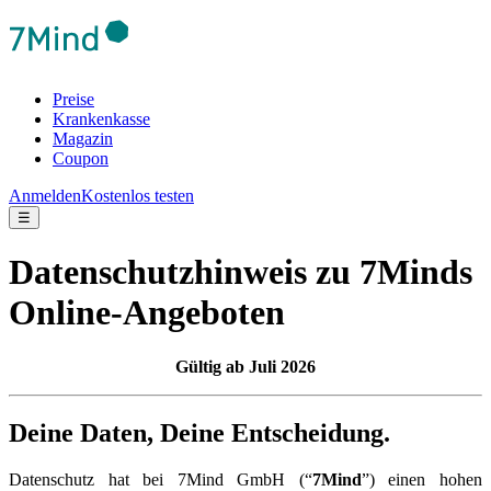
Preise
Krankenkasse
Magazin
Coupon
Anmelden
Kostenlos testen
☰
Datenschutzhinweis zu 7Minds
Online-Angeboten
Gültig ab Juli 2026
Deine Daten, Deine Entscheidung.
Datenschutz hat bei 7Mind GmbH (“
7Mind
”) einen hohen