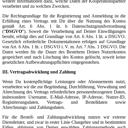
weitere Informationen dazu, welche Daten der Kooperationspartner
verarbeitet und zu welchen Zwecken.
Die Rechtsgrundlage für die Registrierung und Anmeldung ist die
Erfüllung eines Vertrags mit Dir über die Nutzung des Kontos
gemäß Art. 6 Abs. 1 lit. b Datenschutzgrundverordnung
(“
DSGVO
”). Soweit die Verarbeitung auf Deiner Einwilligungen
beruht, erfolgt dies auf Grundlage von Art. 6 Abs. 1 lit. a DSGVO.
Gesetzlich erforderliche Dokumentationen erfolgen auf Grundlage
von Art. 6 Abs. 1 lit. c DSGVO i. V. m. Art. 7 Abs. 1 DSGVO. Die
Daten werden für die Dauer des Bestehens Deines Nutzerkontos
gespeichert und nach Löschung des Kontos gelöscht, soweit keine
gesetzlichen Aufbewahrungspflichten entgegenstehen.
III. Vertragsabwicklung und Zahlung
Wenn Du kostenpflichtige Leistungen oder Abonnements nutzt,
verarbeiten wir die zur Begründung, Durchführung, Verwaltung und
Abrechnung des Vertrags erforderlichen personenbezogenen Daten,
insbesondere Username, E-Mail-Adresse, IP-Adresse, Nutzer-ID,
Registrierungsdaten, Vertrags- und Bestelldaten sowie
Abrechnungs- und Zahlungsdaten.
Für die Bestell- und Zahlungsabwicklung nutzen wir externe
Dienstleister, und zwar in erster Linie Chargebee und in bestimmten
Fällen, abhängig von Deiner gewählten Zahlungsmethode auch