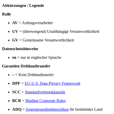
Abkürzungen / Legende
Rolle
AV
= Auftragsverarbeiter
UV
= (überwiegend) Unabhängige Verantwortlichkeit
GV
= Gemeinsame Verantwortlichkeit
Datenschutzhinweise
en
= nur in englischer Sprache
Garantien Drittlandtransfer
–
= Kein Drittlandtransfer
DPF
=
EU-U.S. Data Privacy Framework
SCC
=
Standardvertragsklauseln
BCR
=
Binding Corporate Rules
ADQ
=
Angemessenheitsbeschluss
für bestimmtes Land