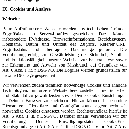
IX. Cookies und Analyse
Webseite
Beim Aufruf unserer Webseite werden aus technischen Gründen
Zugriffsdaten in Server-Logfiles
gespeichert. Dazu können
insbesondere IP-Adresse, Browserinformationen, Betriebssystem,
Hostname, Datum und Uhrzeit des Zugriffs, Referrer-URL,
Zugriffsstatus und übertragene Datenmenge gehören. Die
Verarbeitung erfolgt zur Gewährleistung der Sicherheit, Stabilität
und Funktionsfähigkeit unserer Website, zur Fehleranalyse sowie
zur Erkennung und Abwehr von Missbrauch auf Grundlage von
Art. 6 Abs. 1 lit. f DSGVO. Die Logfiles werden grundsätzlich für
maximal 90 Tage gespeichert.
Wir verwenden zudem
technisch notwendige Cookies und ähnliche
Technologien
, um unsere Website bereitzustellen, ihre Sicherheit
und Stabilität zu gewährleisten sowie Deine Cookie-Einstellungen
in Deinem Browser zu speichern. Hierzu können insbesondere
Dienste von Cloudflare und ConfigCat sowie eigene technisch
notwendige Cookies eingesetzt werden. Rechtsgrundlage hierfür ist
Art. 6 Abs. 1 lit. f DSGVO. Darüber hinaus verwenden wir zur
Verarbeitung Deines Einwilligungsstatus CookieFirst.
Rechtsgrundlage ist Art. 6 Abs. 1 lit. c DSGVO i. V. m. Art. 7 Abs.