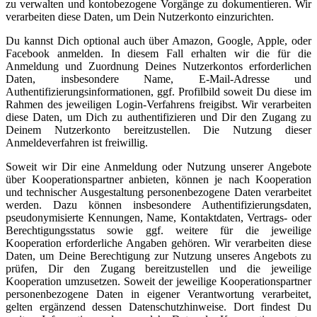
zu verwalten und kontobezogene Vorgänge zu dokumentieren. Wir
verarbeiten diese Daten, um Dein Nutzerkonto einzurichten.
Du kannst Dich optional auch über Amazon, Google, Apple, oder
Facebook anmelden. In diesem Fall erhalten wir die für die
Anmeldung und Zuordnung Deines Nutzerkontos erforderlichen
Daten, insbesondere Name, E-Mail-Adresse und
Authentifizierungsinformationen, ggf. Profilbild soweit Du diese im
Rahmen des jeweiligen Login-Verfahrens freigibst. Wir verarbeiten
diese Daten, um Dich zu authentifizieren und Dir den Zugang zu
Deinem Nutzerkonto bereitzustellen. Die Nutzung dieser
Anmeldeverfahren ist freiwillig.
Soweit wir Dir eine Anmeldung oder Nutzung unserer Angebote
über Kooperationspartner anbieten, können je nach Kooperation
und technischer Ausgestaltung personenbezogene Daten verarbeitet
werden. Dazu können insbesondere Authentifizierungsdaten,
pseudonymisierte Kennungen, Name, Kontaktdaten, Vertrags- oder
Berechtigungsstatus sowie ggf. weitere für die jeweilige
Kooperation erforderliche Angaben gehören. Wir verarbeiten diese
Daten, um Deine Berechtigung zur Nutzung unseres Angebots zu
prüfen, Dir den Zugang bereitzustellen und die jeweilige
Kooperation umzusetzen. Soweit der jeweilige Kooperationspartner
personenbezogene Daten in eigener Verantwortung verarbeitet,
gelten ergänzend dessen Datenschutzhinweise. Dort findest Du