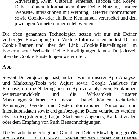
Advertising, Awin, Outbrain, Pinterest, Taboola und Roeye.
Dabei können Informationen über Deine Nutzung unserer
Webseite, Interaktionen mit Werbung, Referrer-Informationen
sowie Cookie- oder ähnliche Kennungen verarbeitet und den
jeweiligen Anbietern übermittelt werden.
Die oben genannten Technologien setzen wir nur mit Deiner
vorherigen Einwilligung ein. Weitere Informationen findest Du im
Cookie-Banner und über den Link „Cookie-Einstellungen“ im
Footer unserer Webseite. Deine Einwilligungen kannst Du jederzeit
über die Cookie-Einstellungen widerrufen.
App
Soweit Du eingewilligt hast, nutzen wir in unserer App Analyse-
und Marketing-Tools wie Adjust sowie Google Analytics für
Firebase, um die Nutzung unserer App zu analysieren, Funktionen
weiterzuentwickeln und die Wirksamkeit unserer
Marketingmaßnahmen zu messen. Dabei können technische
Kennungen, Geräte- und Systeminformationen, Nutzungs- und
Interaktionsdaten sowie ereignisbezogene Daten verarbeitet werden,
etwa zu Registrierung, Login, Start eines Angebots, Kaufaktivitäten
oder dem Empfang von Push-Benachrichtigungen.
Die Verarbeitung erfolgt auf Grundlage Deiner Einwilligung gemäß
Art. 6 Abs. 1 lit. a DSGVO. Soweit für den Einsatz der Dienste