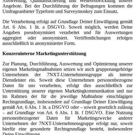
Auswertung, Qualitätssicherung und Weiterentwicklung unserer
Angebote. Bei der Durchführung der Befragungen kommen die
Umfrageanbieter Typeform und Surveymonkey zum Einsatz.
Die Verarbeitung erfolgt auf Grundlage Deiner Einwilligung gemäß
Art. 6 Abs. 1 lit. a DSGVO. Soweit möglich, werden Deine
Angaben pseudonymisiert verarbeitet und für Auswertungen
aggregiert oder anonymisiert. Veröffentlichungen erfolgen
ausschließlich in anonymisierter Form.
Konzerninterne Marketingunterstützung
Zur Planung, Durchführung, Auswertung und Optimierung unserer
eigenen Marketingmaßnahmen setzen wir auch gruppenangehörige
Unternehmen der 7NXT-Unternehmensgruppe als interne
Dienstleister ein. Soweit diese Unternehmen personenbezogene
Daten für uns verarbeiten, erfolgt dies ausschließlich zur
Unterstützung unserer eigenen Marketingkommunikation und nur
im Rahmen der für die jeweilige Maßnahme einschlägigen
Rechtsgrundlage, insbesondere auf Grundlage Deiner Einwilligung
gemäß Art. 6 Abs. 1 lit. a DSGVO oder – soweit gesetzlich zulässig
– auf Grundlage von Art. 6 Abs. 1 lit. f DSGVO. Eine Nutzung
personenbezogener Daten für Marketingzwecke anderer
Unternehmen der 7NXT-Unternehmensgruppe erfolgt nur, soweit
hierfür eine gesonderte Rechtsgrundlage besteht, insbesondere
Deine Einwilligung.