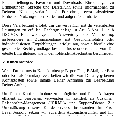
Filtereinstellungen, Favoriten und Downloads, Einstellungen zu
Erinnerungen, Sprache und Darstellung sowie Informationen zu
Deinem Nutzungsverlauf und Fortschritt, etwa absolvierte
Einheiten, Nutzungsdauer, Serien und aufgerufene Inhalte.
Diese Verarbeitung erfolgt, um die vertraglich mit dir vereinbarten
Leistungen zu erfüllen. Rechtsgrundlage ist Art. 6 Abs. 1 lit. b
DSGVO. Eine weitergehende Auswertung oder Verarbeitung,
insbesondere im Zusammenhang mit Gesundheitsdaten oder
individualisierten Empfehlungen, erfolgt nur, soweit hierfür eine
gesonderte Rechtsgrundlage besteht, insbesondere eine von Dir
erteilte Einwilligung, wie in den folgenden Abschnitten beschrieben.
V. Kundenservice
Wenn Du mit uns in Kontakt trittst (z.B. per Chat, E-Mail, per Post
oder Kontaktformular), verarbeiten wir die von Dir angegebenen
Kontaktdaten sowie Inhalte Deiner Anfragen zur Bearbeitung
Deiner Anfrage.
Um Dir die Kontaktaufnahme zu ermöglichen und Deine Anfragen
effizient zu bearbeiten, verwenden wir Zendesk als Customer-
Relationship-Management (“
CRM
”)- und Support-Dienst. Zur
Unterstützung unseres Kundenservices, insbesondere im First-
Level-Support, setzen wir außerdem Automatisierungen und KI-