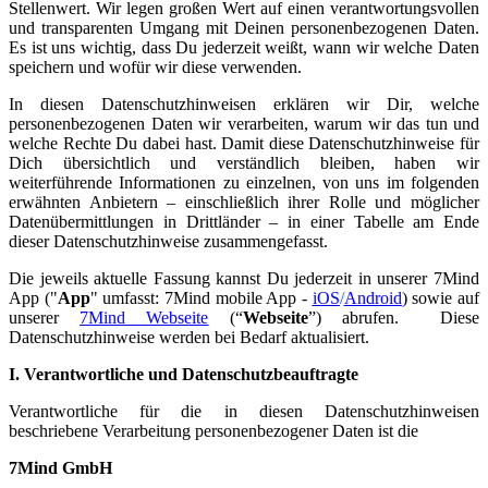
Stellenwert. Wir legen großen Wert auf einen verantwortungsvollen
und transparenten Umgang mit Deinen personenbezogenen Daten.
Es ist uns wichtig, dass Du jederzeit weißt, wann wir welche Daten
speichern und wofür wir diese verwenden.
In diesen Datenschutzhinweisen erklären wir Dir, welche
personenbezogenen Daten wir verarbeiten, warum wir das tun und
welche Rechte Du dabei hast. Damit diese Datenschutzhinweise für
Dich übersichtlich und verständlich bleiben, haben wir
weiterführende Informationen zu einzelnen, von uns im folgenden
erwähnten Anbietern – einschließlich ihrer Rolle und möglicher
Datenübermittlungen in Drittländer – in einer Tabelle am Ende
dieser Datenschutzhinweise zusammengefasst.
Die jeweils aktuelle Fassung kannst Du jederzeit in unserer 7Mind
App ("
App
" umfasst: 7Mind mobile App -
iOS
/
Android
) sowie auf
unserer
7Mind Webseite
(“
Webseite
”) abrufen. Diese
Datenschutzhinweise werden bei Bedarf aktualisiert.
I. Verantwortliche und Datenschutzbeauftragte
Verantwortliche für die in diesen Datenschutzhinweisen
beschriebene Verarbeitung personenbezogener Daten ist die
7Mind GmbH