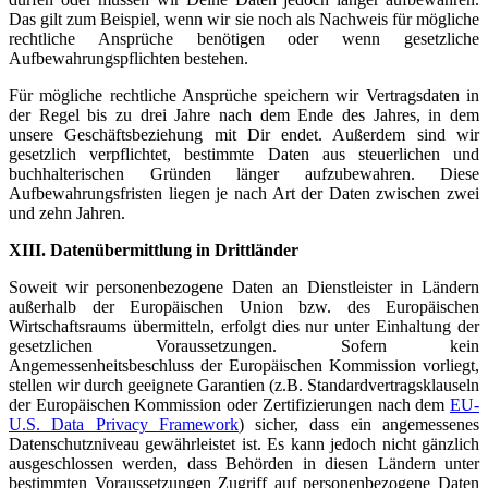
Das gilt zum Beispiel, wenn wir sie noch als Nachweis für mögliche
rechtliche Ansprüche benötigen oder wenn gesetzliche
Aufbewahrungspflichten bestehen.
Für mögliche rechtliche Ansprüche speichern wir Vertragsdaten in
der Regel bis zu drei Jahre nach dem Ende des Jahres, in dem
unsere Geschäftsbeziehung mit Dir endet. Außerdem sind wir
gesetzlich verpflichtet, bestimmte Daten aus steuerlichen und
buchhalterischen Gründen länger aufzubewahren. Diese
Aufbewahrungsfristen liegen je nach Art der Daten zwischen zwei
und zehn Jahren.
XIII. Datenübermittlung in Drittländer
Soweit wir personenbezogene Daten an Dienstleister in Ländern
außerhalb der Europäischen Union bzw. des Europäischen
Wirtschaftsraums übermitteln, erfolgt dies nur unter Einhaltung der
gesetzlichen Voraussetzungen. Sofern kein
Angemessenheitsbeschluss der Europäischen Kommission vorliegt,
stellen wir durch geeignete Garantien (z.B. Standardvertragsklauseln
der Europäischen Kommission oder Zertifizierungen nach dem
EU-
U.S. Data Privacy Framework
) sicher, dass ein angemessenes
Datenschutzniveau gewährleistet ist. Es kann jedoch nicht gänzlich
ausgeschlossen werden, dass Behörden in diesen Ländern unter
bestimmten Voraussetzungen Zugriff auf personenbezogene Daten