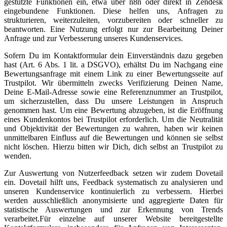
gestützte Funktionen ein, etwa über n8n oder direkt in Zendesk
eingebundene Funktionen. Diese helfen uns, Anfragen zu
strukturieren, weiterzuleiten, vorzubereiten oder schneller zu
beantworten. Eine Nutzung erfolgt nur zur Bearbeitung Deiner
Anfrage und zur Verbesserung unseres Kundenservices.
Sofern Du im Kontaktformular dein Einverständnis dazu gegeben
hast (Art. 6 Abs. 1 lit. a DSGVO), erhältst Du im Nachgang eine
Bewertungsanfrage mit einem Link zu einer Bewertungsseite auf
Trustpilot. Wir übermitteln zwecks Verifizierung Deinen Name,
Deine E-Mail-Adresse sowie eine Referenznummer an Trustpilot,
um sicherzustellen, dass Du unsere Leistungen in Anspruch
genommen hast. Um eine Bewertung abzugeben, ist die Eröffnung
eines Kundenkontos bei Trustpilot erforderlich. Um die Neutralität
und Objektivität der Bewertungen zu wahren, haben wir keinen
unmittelbaren Einfluss auf die Bewertungen und können sie selbst
nicht löschen. Hierzu bitten wir Dich, dich selbst an Trustpilot zu
wenden.
Zur Auswertung von Nutzerfeedback setzen wir zudem Dovetail
ein. Dovetail hilft uns, Feedback systematisch zu analysieren und
unseren Kundenservice kontinuierlich zu verbessern. Hierbei
werden ausschließlich anonymisierte und aggregierte Daten für
statistische Auswertungen und zur Erkennung von Trends
verarbeitet.Für einzelne auf unserer Website bereitgestellte