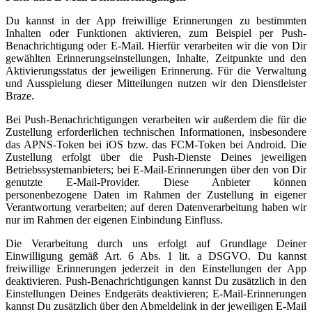
Du kannst in der App freiwillige Erinnerungen zu bestimmten
Inhalten oder Funktionen aktivieren, zum Beispiel per Push-
Benachrichtigung oder E-Mail. Hierfür verarbeiten wir die von Dir
gewählten Erinnerungseinstellungen, Inhalte, Zeitpunkte und den
Aktivierungsstatus der jeweiligen Erinnerung. Für die Verwaltung
und Ausspielung dieser Mitteilungen nutzen wir den Dienstleister
Braze.
Bei Push-Benachrichtigungen verarbeiten wir außerdem die für die
Zustellung erforderlichen technischen Informationen, insbesondere
das APNS-Token bei iOS bzw. das FCM-Token bei Android. Die
Zustellung erfolgt über die Push-Dienste Deines jeweiligen
Betriebssystemanbieters; bei E-Mail-Erinnerungen über den von Dir
genutzte E-Mail-Provider. Diese Anbieter können
personenbezogene Daten im Rahmen der Zustellung in eigener
Verantwortung verarbeiten; auf deren Datenverarbeitung haben wir
nur im Rahmen der eigenen Einbindung Einfluss.
Die Verarbeitung durch uns erfolgt auf Grundlage Deiner
Einwilligung gemäß Art. 6 Abs. 1 lit. a DSGVO. Du kannst
freiwillige Erinnerungen jederzeit in den Einstellungen der App
deaktivieren. Push-Benachrichtigungen kannst Du zusätzlich in den
Einstellungen Deines Endgeräts deaktivieren; E-Mail-Erinnerungen
kannst Du zusätzlich über den Abmeldelink in der jeweiligen E-Mail