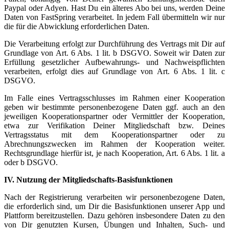
Paypal oder Adyen. Hast Du ein älteres Abo bei uns, werden Deine
Daten von FastSpring verarbeitet. In jedem Fall übermitteln wir nur
die für die Abwicklung erforderlichen Daten.
Die Verarbeitung erfolgt zur Durchführung des Vertrags mit Dir auf
Grundlage von Art. 6 Abs. 1 lit. b DSGVO. Soweit wir Daten zur
Erfüllung gesetzlicher Aufbewahrungs- und Nachweispflichten
verarbeiten, erfolgt dies auf Grundlage von Art. 6 Abs. 1 lit. c
DSGVO.
Im Falle eines Vertragsschlusses im Rahmen einer Kooperation
geben wir bestimmte personenbezogene Daten ggf. auch an den
jeweiligen Kooperationspartner oder Vermittler der Kooperation,
etwa zur Verifikation Deiner Mitgliedschaft bzw. Deines
Vertragsstatus mit dem Kooperationspartner oder zu
Abrechnungszwecken im Rahmen der Kooperation weiter.
Rechtsgrundlage hierfür ist, je nach Kooperation, Art. 6 Abs. 1 lit. a
oder b DSGVO.
IV. Nutzung der Mitgliedschafts-Basisfunktionen
Nach der Registrierung verarbeiten wir personenbezogene Daten,
die erforderlich sind, um Dir die Basisfunktionen unserer App und
Plattform bereitzustellen. Dazu gehören insbesondere Daten zu den
von Dir genutzten Kursen, Übungen und Inhalten, Such- und