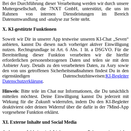
Bei der Durchführung dieser Verarbeitung werden wir durch unsere
Muttergesellschaft, die 7NXT GmbH, unterstützt, die uns im
Rahmen von internen Dienstleistungen im Bereich
Datenumwandlung und -analyse zur Seite steht.
X. KI-gestützte Funktionen
Soweit wir Dir in unserer App testweise unseren KI-Chat „Seven“
anbieten, kannst Du diesen nach vorheriger aktiver Einwilligung
nutzen. Rechtsgrundlage ist Art. 6 Abs. 1 lit. a DSGVO. Für die
Bereitstellung dieser Funktion verarbeiten wir die hierfür
erforderlichen personenbezogenen Daten und teilen sie mit dem
Anbieter Aury. Details zu den verarbeiteten Daten, zu Aury sowie
den von uns getroffenen Sicherheitsmaßnahmen findest Du in den
eigenständigen Datenschutzhinweisen:
KI-Begleiter
Datenschutzerklärung
.
Hinweis
: Bitte teile im Chat nur Informationen, die Du tatsächlich
mitteilen möchtest. Deine Einwilligung kannst Du jederzeit mit
Wirkung für die Zukunft widerrufen, indem Du den KI-Begleiter
deaktivierst oder deinen Widerruf über die dafür in der 7Mind-App
vorgesehene Funktion erklärst.
XI. Externe Inhalte und Social Media