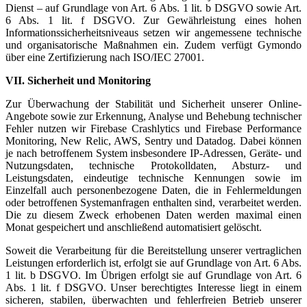
Dienst – auf Grundlage von Art. 6 Abs. 1 lit. b DSGVO sowie Art.
6 Abs. 1 lit. f DSGVO. Zur Gewährleistung eines hohen
Informationssicherheitsniveaus setzen wir angemessene technische
und organisatorische Maßnahmen ein. Zudem verfügt Gymondo
über eine Zertifizierung nach ISO/IEC 27001.
VII. Sicherheit und Monitoring
Zur Überwachung der Stabilität und Sicherheit unserer Online-
Angebote sowie zur Erkennung, Analyse und Behebung technischer
Fehler nutzen wir Firebase Crashlytics und Firebase Performance
Monitoring, New Relic, AWS, Sentry und Datadog. Dabei können
je nach betroffenem System insbesondere IP-Adressen, Geräte- und
Nutzungsdaten, technische Protokolldaten, Absturz- und
Leistungsdaten, eindeutige technische Kennungen sowie im
Einzelfall auch personenbezogene Daten, die in Fehlermeldungen
oder betroffenen Systemanfragen enthalten sind, verarbeitet werden.
Die zu diesem Zweck erhobenen Daten werden maximal einen
Monat gespeichert und anschließend automatisiert gelöscht.
Soweit die Verarbeitung für die Bereitstellung unserer vertraglichen
Leistungen erforderlich ist, erfolgt sie auf Grundlage von Art. 6 Abs.
1 lit. b DSGVO. Im Übrigen erfolgt sie auf Grundlage von Art. 6
Abs. 1 lit. f DSGVO. Unser berechtigtes Interesse liegt in einem
sicheren, stabilen, überwachten und fehlerfreien Betrieb unserer