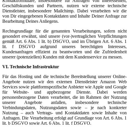
Kontaktformulare, insbesondere für Anfragen von Interessenten,
Geschäftskunden und Partnern, nutzen wir externe technische
Dienstleister, insbesondere Mailchimp. Dabei verarbeiten wir die
von Dir eingegebenen Kontaktdaten und Inhalte Deiner Anfrage zur
Bearbeitung Deines Anliegens.
Rechtsgrundlage für die genannten Verarbeitungen, sofern nicht
gesondert erwähnt, sind unsere (vor-)vertraglichen Verpflichtungen
gemäß Art. 6 Abs. 1 lit. b) DSGVO, und im Übrigen Art. 6 Abs. 1
lit. f DSGVO aufgrund unseres berechtigten Interesses,
Kundenanfragen effizient zu beantworten und die Zufriedenheit
unserer (potenziellen) Kunden mit dem Kundenservice zu messen.
VI. Technische Infrastruktur
Für das Hosting und die technische Bereitstellung unserer Online-
Angebote nutzen wir den externen Dienstleister Amazon Web
Services sowie plattformspezifische Anbieter wie Apple und Google
für Website- und appbezogene Dienste. Dabei werden
personenbezogene Daten verarbeitet, die im Rahmen der Nutzung
unserer Angebote anfallen, insbesondere technische
Verbindungsdaten, Nutzungsdaten sowie – je nach konkreter
Nutzung – auch Vertrags- und Kontaktdaten sowie Inhalte von
Anfragen. Die Verarbeitung erfolgt auf Grundlage von Art. 6 Abs. 1
lit. b DSGVO sowie Art. 6 Abs. 1 lit. f DSGVO.