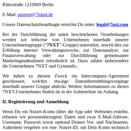
Ritterstraße 1210969 Berlin
E-Mail:
support@7mind.de
Unsere Datenschutzbeauftragte erreichst Du unter:
legal@7nxt.com
Bei der Durchführung der unten beschriebenen Verarbeitungen
werden wir teilweise von Unternehmen innerhalb unserer
Unternehmensgruppe (“
7NXT
”-Gruppe) unterstützt, soweit dies zur
Erfüllung interner Verwaltungszwecke, zur Datenanalyse, zur
Finanzverwaltung oder zur Durchführung gemeinsamer
Marketingmaßnahmen erforderlich ist. Dazu zählen insbesondere
die Unternehmen 7NXT und Gymondo..
Wir haben zu diesem Zweck ein Intercompany-Agreement
geschlossen, welches etwaige Datenübermittlungsvorgänge
innerhalb unserer Gruppe abdeckt. Weitere Informationen zu diesen
7NXT-Unternehmen findest du in der Anbieterliste im Anhang.
II. Registrierung und Anmeldung
Wenn Du ein Nutzer-Konto (über die App oder Webseite) erstellst,
erfassen wir personenbezogene Daten und zwar E-Mail-Adresse,
Username, Passwort sowie optional Deinen Vor- und Nachnamen.
Außerdem vergeben wir eine Nutzer-ID, um Dein Konto technisch