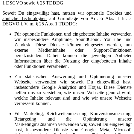
1 DSGVO sowie § 25 TDDDG.
Soweit Du eingewilligt hast, nutzen wir
optionale Cookies und
ähnliche Technologien
auf Grundlage von Art. 6 Abs. 1 lit. a
DSGVO i. V. m. § 25 Abs. 1 TDDDG:
Für optionale Funktionen und eingebettete Inhalte verwenden
wir insbesondere Amplitude, SoundCloud, YouTube und
Zendesk. Diese Dienste können eingesetzt werden, um
externe Medieninhalte oder Support-Funktionen
bereitzustellen. Dabei können die jeweiligen Anbieter
Informationen über die Nutzung der eingebetteten Inhalte
oder Funktionen verarbeiten.
Zur statistischen Auswertung und Optimierung unserer
Webseite verwenden wir, soweit Du eingewilligt hast,
insbesondere Google Analytics und Hotjar. Diese Dienste
helfen uns zu verstehen, wie unsere Webseite genutzt wird,
welche Inhalte relevant sind und wie wir unsere Webseite
verbessern können.
Für Marketing, Reichweitenmessung, Konversionsmessung,
Retargeting und die Optimierung unserer
Marketingmaßnahmen verwenden wir, soweit Du eingewilligt
hast, insbesondere Dienste von Google, Meta, Microsoft