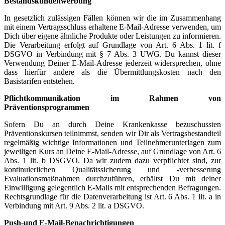
Bestandskundenwerbung
In gesetzlich zulässigen Fällen können wir die im Zusammenhang
mit einem Vertragsschluss erhaltene E-Mail-Adresse verwenden, um
Dich über eigene ähnliche Produkte oder Leistungen zu informieren.
Die Verarbeitung erfolgt auf Grundlage von Art. 6 Abs. 1 lit. f
DSGVO in Verbindung mit § 7 Abs. 3 UWG. Du kannst dieser
Verwendung Deiner E-Mail-Adresse jederzeit widersprechen, ohne
dass hierfür andere als die Übermittlungskosten nach den
Basistarifen entstehen.
Pflichtkommunikation im Rahmen von
Präventionsprogrammen
Sofern Du an durch Deine Krankenkasse bezuschussten
Präventionskursen teilnimmst, senden wir Dir als Vertragsbestandteil
regelmäßig wichtige Informationen und Teilnehmerunterlagen zum
jeweiligen Kurs an Deine E-Mail-Adresse, auf Grundlage von Art. 6
Abs. 1 lit. b DSGVO. Da wir zudem dazu verpflichtet sind, zur
kontinuierlichen Qualitätssicherung und -verbesserung
Evaluationsmaßnahmen durchzuführen, erhältst Du mit deiner
Einwilligung gelegentlich E-Mails mit entsprechenden Befragungen.
Rechtsgrundlage für die Datenverarbeitung ist Art. 6 Abs. 1 lit. a in
Verbindung mit Art. 9 Abs. 2 lit. a DSGVO.
Push-und E-Mail-Benachrichtigungen