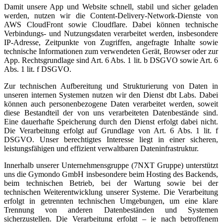
Damit unsere App und Website schnell, stabil und sicher geladen
werden, nutzen wir die Content-Delivery-Network-Dienste von
AWS CloudFront sowie Cloudflare. Dabei können technische
Verbindungs- und Nutzungsdaten verarbeitet werden, insbesondere
IP-Adresse, Zeitpunkte von Zugriffen, angefragte Inhalte sowie
technische Informationen zum verwendeten Gerät, Browser oder zur
App. Rechtsgrundlage sind Art. 6 Abs. 1 lit. b DSGVO sowie Art. 6
Abs. 1 lit. f DSGVO.
Zur technischen Aufbereitung und Strukturierung von Daten in
unseren internen Systemen nutzen wir den Dienst dbt Labs. Dabei
können auch personenbezogene Daten verarbeitet werden, soweit
diese Bestandteil der von uns verarbeiteten Datenbestände sind.
Eine dauerhafte Speicherung durch den Dienst erfolgt dabei nicht.
Die Verarbeitung erfolgt auf Grundlage von Art. 6 Abs. 1 lit. f
DSGVO. Unser berechtigtes Interesse liegt in einer sicheren,
leistungsfähigen und effizient verwaltbaren Dateninfrastruktur.
Innerhalb unserer Unternehmensgruppe (7NXT Gruppe) unterstützt
uns die Gymondo GmbH insbesondere beim Hosting des Backends,
beim technischen Betrieb, bei der Wartung sowie bei der
technischen Weiterentwicklung unserer Systeme. Die Verarbeitung
erfolgt in getrennten technischen Umgebungen, um eine klare
Trennung von anderen Datenbeständen und Systemen
sicherzustellen. Die Verarbeitung erfolgt – je nach betroffenem