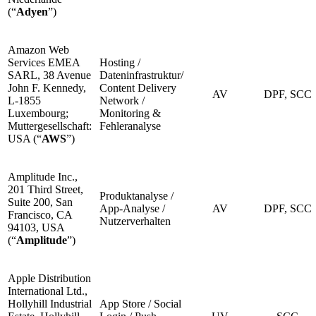
(“
Adyen
”)
Amazon Web
Services EMEA
Hosting /
SARL, 38 Avenue
Dateninfrastruktur/
John F. Kennedy,
Content Delivery
AV
DPF, SCC
L-1855
Network /
Luxembourg;
Monitoring &
Muttergesellschaft:
Fehleranalyse
USA (“
AWS
”)
Amplitude Inc.,
201 Third Street,
Produktanalyse /
Suite 200, San
App-Analyse /
AV
DPF, SCC
Francisco, CA
Nutzerverhalten
94103, USA
(“
Amplitude
”)
Apple Distribution
International Ltd.,
Hollyhill Industrial
App Store / Social