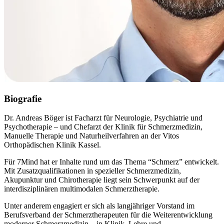
Biografie
Dr. Andreas Böger ist Facharzt für Neurologie, Psychiatrie und
Psychotherapie – und Chefarzt der Klinik für Schmerzmedizin,
Manuelle Therapie und Naturheilverfahren an der Vitos
Orthopädischen Klinik Kassel.
Für 7Mind hat er Inhalte rund um das Thema “Schmerz” entwickelt.
Mit Zusatzqualifikationen in spezieller Schmerzmedizin,
Akupunktur und Chirotherapie liegt sein Schwerpunkt auf der
interdisziplinären multimodalen Schmerztherapie.
Unter anderem engagiert er sich als langjähriger Vorstand im
Berufsverband der Schmerztherapeuten für die Weiterentwicklung
moderner Schmerzmedizin – in Klinik, Lehre und