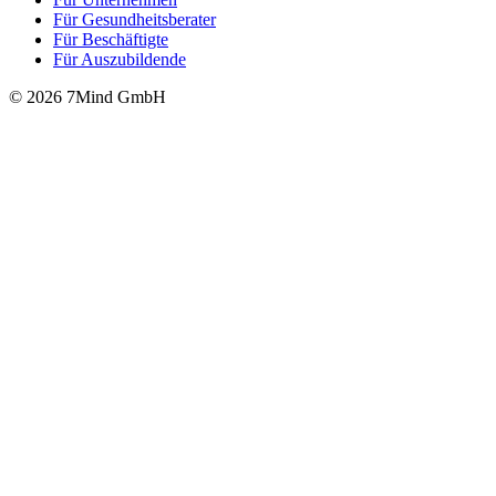
Für Gesund­heits­be­ra­ter
Für Beschäftigte
Für Auszubildende
© 2026 7Mind GmbH