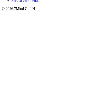
Für Auszubildende
© 2026 7Mind GmbH