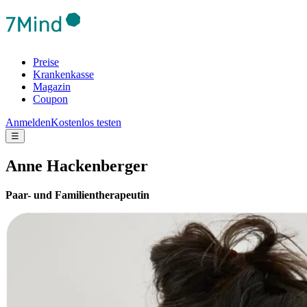
Preise
Krankenkasse
Magazin
Coupon
Anmelden
Kostenlos testen
☰
Anne Hackenberger
Paar- und Familientherapeutin