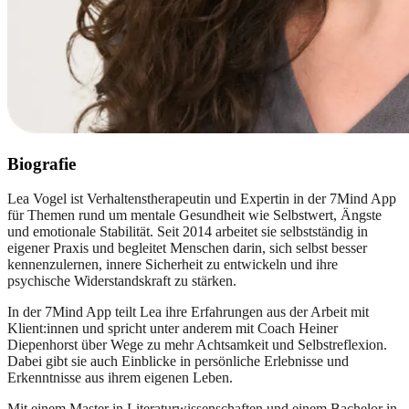
Biografie
Lea Vogel ist Verhaltenstherapeutin und Expertin in der 7Mind App
für Themen rund um mentale Gesundheit wie Selbstwert, Ängste
und emotionale Stabilität. Seit 2014 arbeitet sie selbstständig in
eigener Praxis und begleitet Menschen darin, sich selbst besser
kennenzulernen, innere Sicherheit zu entwickeln und ihre
psychische Widerstandskraft zu stärken.
In der 7Mind App teilt Lea ihre Erfahrungen aus der Arbeit mit
Klient:innen und spricht unter anderem mit Coach Heiner
Diepenhorst über Wege zu mehr Achtsamkeit und Selbstreflexion.
Dabei gibt sie auch Einblicke in persönliche Erlebnisse und
Erkenntnisse aus ihrem eigenen Leben.
Mit einem Master in Literaturwissenschaften und einem Bachelor in