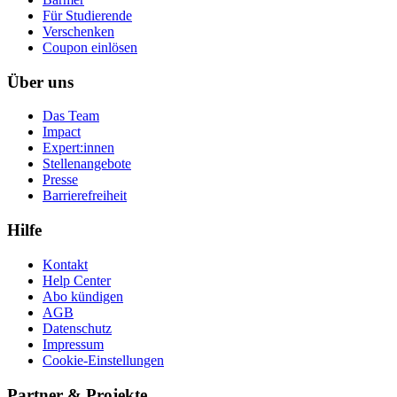
Für Studierende
Ver­schen­ken
Coupon einlösen
Über uns
Das Team
Impact
Expert:innen
Stellenangebote
Presse
Barrierefreiheit
Hilfe
Kontakt
Help Center
Abo kündigen
AGB
Datenschutz
Impressum
Cookie-Einstellungen
Partner & Projekte