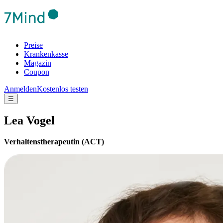
Preise
Krankenkasse
Magazin
Coupon
Anmelden
Kostenlos testen
☰
Lea Vogel
Verhaltenstherapeutin (ACT)