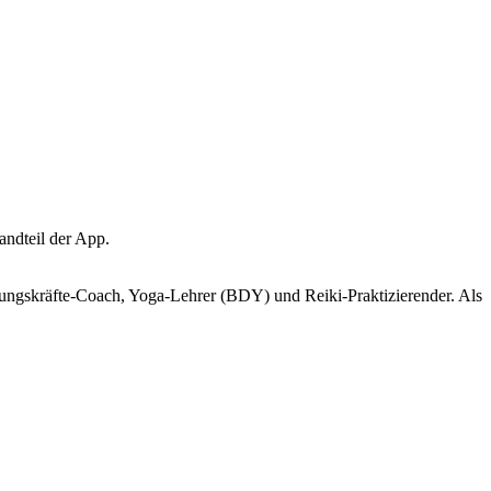
andteil der App.
ührungskräfte-Coach, Yoga-Lehrer (BDY) und Reiki-Praktizierender. Als