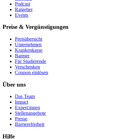
Podcast
Ratgeber
Events
Preise & Vergünstigungen
Preisübersicht
Unternehmen
Krankenkasse
Barmer
Für Studierende
Ver­schen­ken
Coupon einlösen
Über uns
Das Team
Impact
Expert:innen
Stellenangebote
Presse
Barrierefreiheit
Hilfe