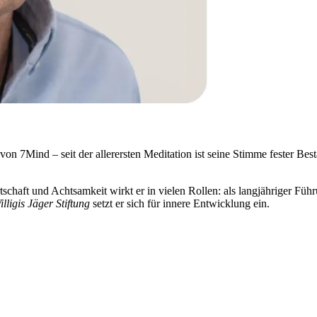
n 7Mind – seit der allerersten Meditation ist seine Stimme fester Best
rtschaft und Achtsamkeit wirkt er in vielen Rollen: als langjähriger F
lligis Jäger Stiftung
setzt er sich für innere Entwicklung ein.