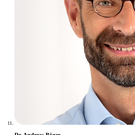
Dr. Andreas Böger