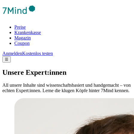
Preise
Krankenkasse
Magazin
Coupon
Anmelden
Kostenlos testen
☰
Unsere Expert:innen
All unsere Inhalte sind wissenschaftsbasiert und handgemacht – von
echten Expert:innen. Lerne die klugen Köpfe hinter 7Mind kennen.