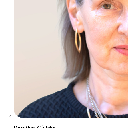
Dorothea Gädeke