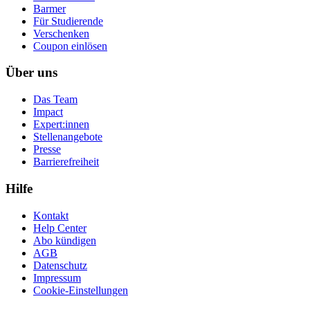
Barmer
Für Studierende
Ver­schen­ken
Coupon einlösen
Über uns
Das Team
Impact
Expert:innen
Stellenangebote
Presse
Barrierefreiheit
Hilfe
Kontakt
Help Center
Abo kündigen
AGB
Datenschutz
Impressum
Cookie-Einstellungen