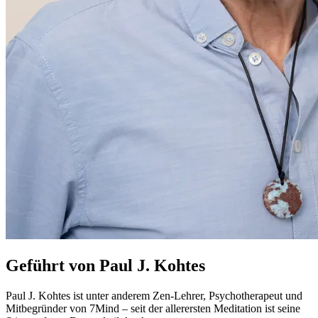
Geführt von Paul J. Kohtes
Paul J. Kohtes ist unter anderem Zen-Lehrer, Psychotherapeut und
Mitbegründer von 7Mind – seit der allerersten Meditation ist seine