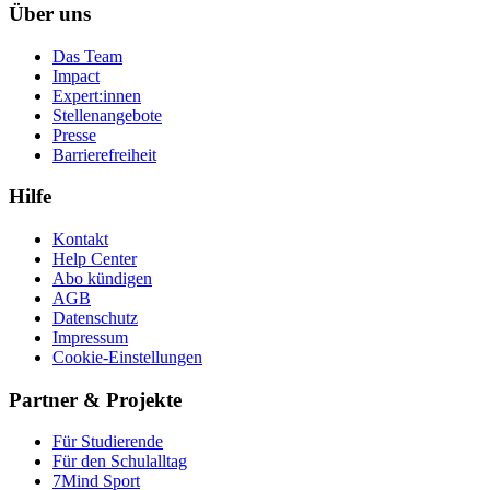
Über uns
Das Team
Impact
Expert:innen
Stellenangebote
Presse
Barrierefreiheit
Hilfe
Kontakt
Help Center
Abo kündigen
AGB
Datenschutz
Impressum
Cookie-Einstellungen
Partner & Projekte
Für Stu­die­rende
Für den Schulalltag
7Mind Sport