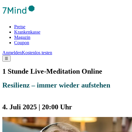
Preise
Krankenkasse
Magazin
Coupon
Anmelden
Kostenlos testen
☰
1 Stunde Live-Meditation Online
Resilienz – immer wieder aufstehen
4. Juli 2025 | 20:00 Uhr