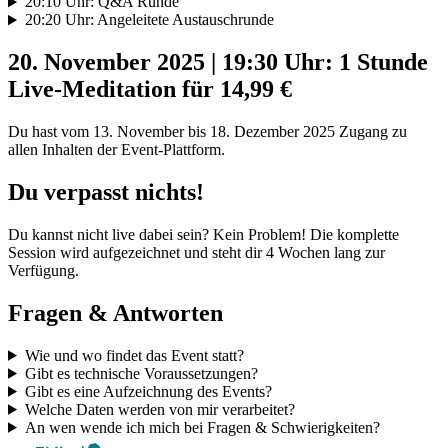
20:10 Uhr: Q&A Runde
20:20 Uhr: Angeleitete Austauschrunde
20. November 2025 | 19:30 Uhr: 1 Stunde
Live-Meditation für 14,99 €
Du hast vom 13. November bis 18. Dezember 2025 Zugang zu
allen Inhalten der Event-Plattform.
Du verpasst nichts!
Du kannst nicht live dabei sein? Kein Problem! Die komplette
Session wird aufgezeichnet und steht dir 4 Wochen lang zur
Verfügung.
Fragen & Antworten
Wie und wo findet das Event statt?
Gibt es technische Voraussetzungen?
Gibt es eine Aufzeichnung des Events?
Welche Daten werden von mir verarbeitet?
An wen wende ich mich bei Fragen & Schwierigkeiten?