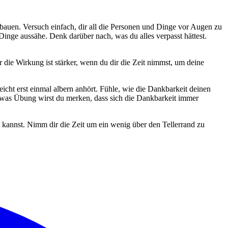
einbauen. Versuch einfach, dir all die Personen und Dinge vor Augen zu
 Dinge aussähe. Denk darüber nach, was du alles verpasst hättest.
r die Wirkung ist stärker, wenn du dir die Zeit nimmst, um deine
eicht erst einmal albern anhört. Fühle, wie die Dankbarkeit deinen
 etwas Übung wirst du merken, dass sich die Dankbarkeit immer
n kannst. Nimm dir die Zeit um ein wenig über den Tellerrand zu