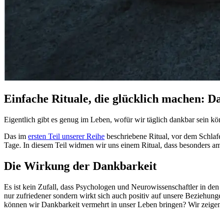
Einfache Rituale, die glücklich machen: D
Eigentlich gibt es genug im Leben, wofür wir täglich dankbar sein 
Das im
ersten Teil unserer Reihe
beschriebene Ritual, vor dem Schlaf
Tage. In diesem Teil widmen wir uns einem Ritual, dass besonders am
Die Wirkung der Dankbarkeit
Es ist kein Zufall, dass Psychologen und Neurowissenschaftler in d
nur zufriedener sondern wirkt sich auch positiv auf unsere Beziehungen
können wir Dankbarkeit vermehrt in unser Leben bringen? Wir zeigen di