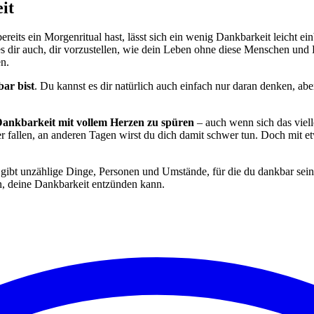
it
bereits ein Morgenritual hast, lässt sich ein wenig Dankbarkeit leicht 
t es dir auch, dir vorzustellen, wie dein Leben ohne diese Menschen und
en.
ar bist
. Du kannst es dir natürlich auch einfach nur daran denken, abe
ankbarkeit mit vollem Herzen zu spüren
– auch wenn sich das viell
ter fallen, an anderen Tagen wirst du dich damit schwer tun. Doch mit
s gibt unzählige Dinge, Personen und Umstände, für die du dankbar sei
n, deine Dankbarkeit entzünden kann.