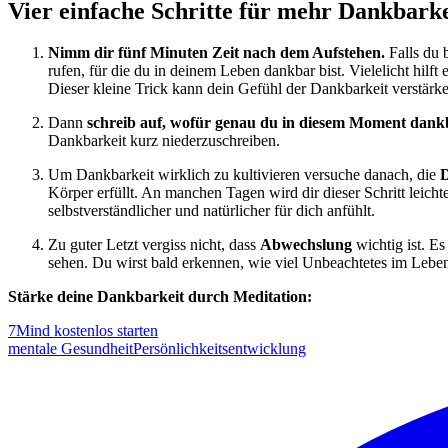
Vier einfache Schritte für mehr Dankbarke
Nimm dir fünf Minuten Zeit nach dem Aufstehen.
Falls du 
rufen, für die du in deinem Leben dankbar bist. Vielelicht hilf
Dieser kleine Trick kann dein Gefühl der Dankbarkeit verstärk
Dann
schreib auf, wofür genau du in diesem Moment dankb
Dankbarkeit kurz niederzuschreiben.
Um Dankbarkeit wirklich zu kultivieren versuche danach, die
D
Körper erfüllt. An manchen Tagen wird dir dieser Schritt leich
selbstverständlicher und natürlicher für dich anfühlt.
Zu guter Letzt vergiss nicht, dass
Abwechslung
wichtig ist. E
sehen. Du wirst bald erkennen, wie viel Unbeachtetes im Lebe
Stärke deine Dankbarkeit durch Meditation:
7Mind kostenlos starten
mentale Gesundheit
Persönlichkeitsentwicklung