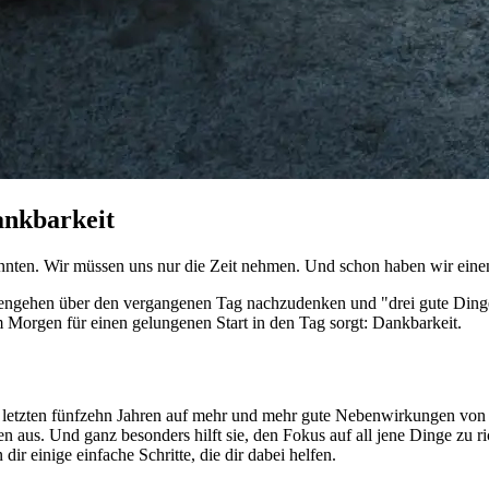
ankbarkeit
könnten. Wir müssen uns nur die Zeit nehmen. Und schon haben wir ein
engehen über den vergangenen Tag nachzudenken und "drei gute Dinge" z
 Morgen für einen gelungenen Start in den Tag sorgt: Dankbarkeit.
en letzten fünfzehn Jahren auf mehr und mehr gute Nebenwirkungen von
 aus. Und ganz besonders hilft sie, den Fokus auf all jene Dinge zu ric
r einige einfache Schritte, die dir dabei helfen.