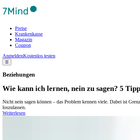
Preise
Krankenkasse
Magazin
Coupon
Anmelden
Kostenlos testen
☰
Beziehungen
Wie kann ich lernen, nein zu sagen? 5 Tip
Nicht nein sagen können – das Problem kennen viele. Dabei ist Gren
loszulassen.
Weiterlesen