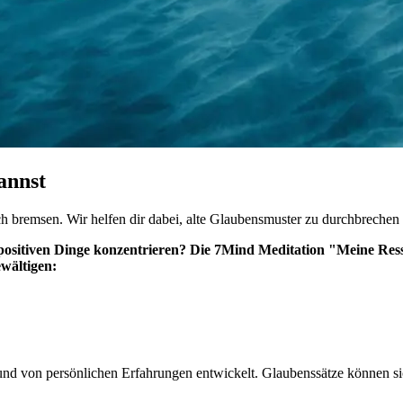
annst
h bremsen. Wir helfen dir dabei, alte Glaubensmuster zu durchbrechen u
ie positiven Dinge konzentrieren? Die 7Mind Meditation "Meine Re
ewältigen:
grund von persönlichen Erfahrungen entwickelt. Glaubenssätze können 