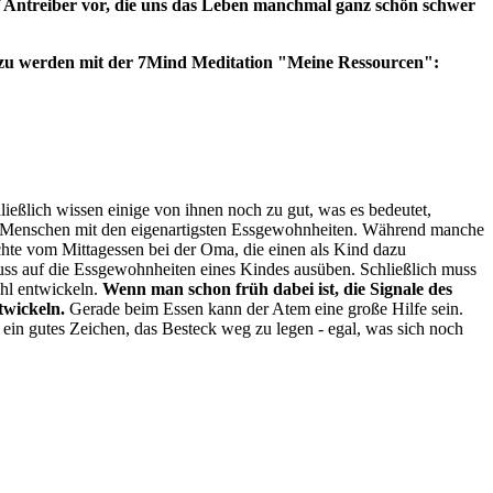
ünf Antreiber vor, die uns das Leben manchmal ganz schön schwer
er zu werden mit der 7Mind Meditation "Meine Ressourcen":
ießlich wissen einige von ihnen noch zu gut, was es bedeutet,
on Menschen mit den eigenartigsten Essgewohnheiten. Während manche
hte vom Mittagessen bei der Oma, die einen als Kind dazu
luss auf die Essgewohnheiten eines Kindes ausüben. Schließlich muss
hl entwickeln.
Wenn man schon früh dabei ist, die Signale des
twickeln.
Gerade beim Essen kann der Atem eine große Hilfe sein.
ein gutes Zeichen, das Besteck weg zu legen - egal, was sich noch