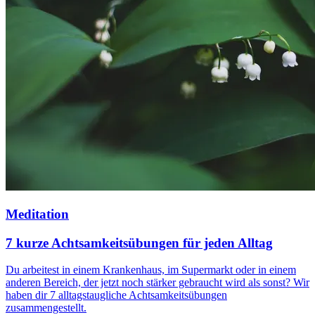
Meditation
7 kurze Achtsamkeitsübungen für jeden Alltag
Du arbeitest in einem Krankenhaus, im Supermarkt oder in einem
anderen Bereich, der jetzt noch stärker gebraucht wird als sonst? Wir
haben dir 7 alltagstaugliche Achtsamkeitsübungen
zusammengestellt.