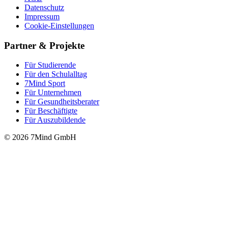
Datenschutz
Impressum
Cookie-Einstellungen
Partner & Projekte
Für Stu­die­rende
Für den Schulalltag
7Mind Sport
Für Unter­neh­men
Für Gesund­heits­be­ra­ter
Für Beschäftigte
Für Auszubildende
© 2026 7Mind GmbH