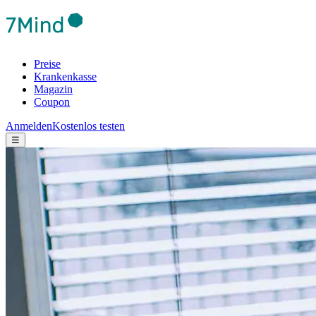
Preise
Krankenkasse
Magazin
Coupon
Anmelden
Kostenlos testen
☰