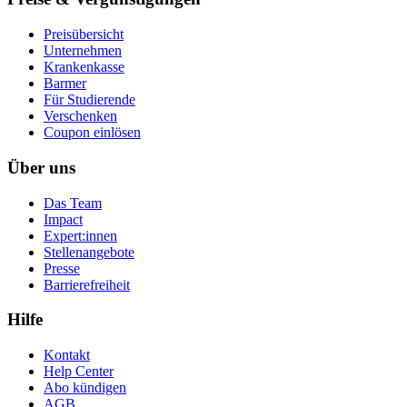
Preisübersicht
Unternehmen
Krankenkasse
Barmer
Für Studierende
Ver­schen­ken
Coupon einlösen
Über uns
Das Team
Impact
Expert:innen
Stellenangebote
Presse
Barrierefreiheit
Hilfe
Kontakt
Help Center
Abo kündigen
AGB