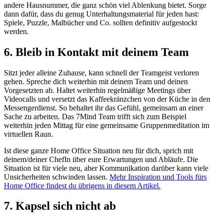
andere Hausnummer, die ganz schön viel Ablenkung bietet. Sorge
dann dafür, dass du genug Unterhaltungsmaterial für jeden hast:
Spiele, Puzzle, Malbücher und Co. sollten definitiv aufgestockt
werden.
6. Bleib in Kontakt mit deinem Team
Sitzt jeder alleine Zuhause, kann schnell der Teamgeist verloren
gehen. Spreche dich weiterhin mit deinem Team und deinen
Vorgesetzten ab. Haltet weiterhin regelmäßige Meetings über
Videocalls und versetzt das Kaffeekränzchen von der Küche in den
Messengerdienst. So behaltet ihr das Gefühl, gemeinsam an einer
Sache zu arbeiten. Das 7Mind Team trifft sich zum Beispiel
weiterhin jeden Mittag für eine gemeinsame Gruppenmeditation im
virtuellen Raun.
Ist diese ganze Home Office Situation neu für dich, sprich mit
deinem/deiner ChefIn über eure Erwartungen und Abläufe. Die
Situation ist für viele neu, aber Kommunikation darüber kann viele
Unsicherheiten schwinden lassen.
Mehr Inspiration und Tools fürs
Home Office findest du übrigens in diesem Artikel.
7. Kapsel sich nicht ab