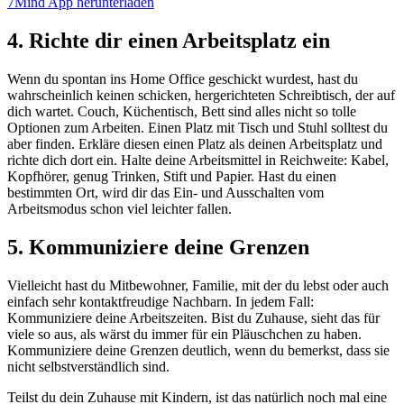
7Mind App herunterladen
4. Richte dir einen Arbeitsplatz ein
Wenn du spontan ins Home Office geschickt wurdest, hast du
wahrscheinlich keinen schicken, hergerichteten Schreibtisch, der auf
dich wartet. Couch, Küchentisch, Bett sind alles nicht so tolle
Optionen zum Arbeiten. Einen Platz mit Tisch und Stuhl solltest du
aber finden. Erkläre diesen einen Platz als deinen Arbeitsplatz und
richte dich dort ein. Halte deine Arbeitsmittel in Reichweite: Kabel,
Kopfhörer, genug Trinken, Stift und Papier. Hast du einen
bestimmten Ort, wird dir das Ein- und Ausschalten vom
Arbeitsmodus schon viel leichter fallen.
5. Kommuniziere deine Grenzen
Vielleicht hast du Mitbewohner, Familie, mit der du lebst oder auch
einfach sehr kontaktfreudige Nachbarn. In jedem Fall:
Kommuniziere deine Arbeitszeiten. Bist du Zuhause, sieht das für
viele so aus, als wärst du immer für ein Pläuschchen zu haben.
Kommuniziere deine Grenzen deutlich, wenn du bemerkst, dass sie
nicht selbstverständlich sind.
Teilst du dein Zuhause mit Kindern, ist das natürlich noch mal eine