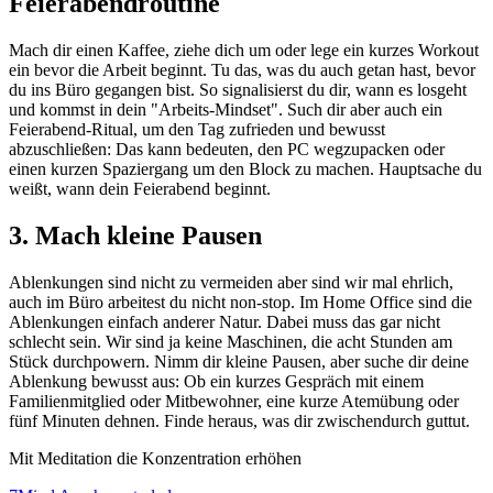
Feierabendroutine
Mach dir einen Kaffee, ziehe dich um oder lege ein kurzes Workout
ein bevor die Arbeit beginnt. Tu das, was du auch getan hast, bevor
du ins Büro gegangen bist. So signalisierst du dir, wann es losgeht
und kommst in dein "Arbeits-Mindset". Such dir aber auch ein
Feierabend-Ritual, um den Tag zufrieden und bewusst
abzuschließen: Das kann bedeuten, den PC wegzupacken oder
einen kurzen Spaziergang um den Block zu machen. Hauptsache du
weißt, wann dein Feierabend beginnt.
3. Mach kleine Pausen
Ablenkungen sind nicht zu vermeiden aber sind wir mal ehrlich,
auch im Büro arbeitest du nicht non-stop. Im Home Office sind die
Ablenkungen einfach anderer Natur. Dabei muss das gar nicht
schlecht sein. Wir sind ja keine Maschinen, die acht Stunden am
Stück durchpowern. Nimm dir kleine Pausen, aber suche dir deine
Ablenkung bewusst aus: Ob ein kurzes Gespräch mit einem
Familienmitglied oder Mitbewohner, eine kurze Atemübung oder
fünf Minuten dehnen. Finde heraus, was dir zwischendurch guttut.
Mit Meditation die Konzentration erhöhen