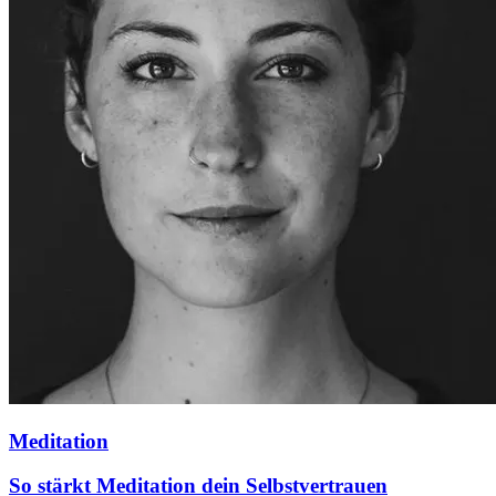
Meditation
So stärkt Meditation dein Selbstvertrauen