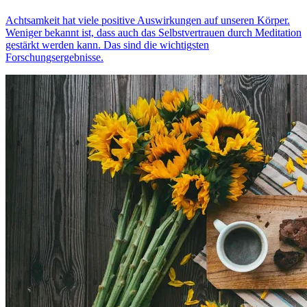
Achtsamkeit hat viele positive Auswirkungen auf unseren Körper.
Weniger bekannt ist, dass auch das Selbstvertrauen durch Meditation
gestärkt werden kann. Das sind die wichtigsten
Forschungsergebnisse.