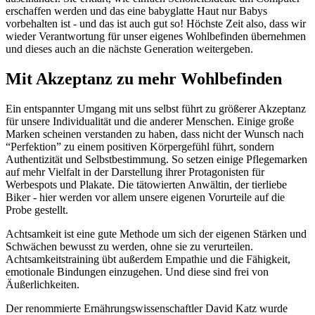
erschaffen werden und das eine babyglatte Haut nur Babys
vorbehalten ist - und das ist auch gut so! Höchste Zeit also, dass wir
wieder Verantwortung für unser eigenes Wohlbefinden übernehmen
und dieses auch an die nächste Generation weitergeben.
Mit Akzeptanz zu mehr Wohlbefinden
Ein entspannter Umgang mit uns selbst führt zu größerer Akzeptanz
für unsere Individualität und die anderer Menschen. Einige große
Marken scheinen verstanden zu haben, dass nicht der Wunsch nach
“Perfektion” zu einem positiven Körpergefühl führt, sondern
Authentizität und Selbstbestimmung. So setzen einige Pflegemarken
auf mehr Vielfalt in der Darstellung ihrer Protagonisten für
Werbespots und Plakate. Die tätowierten Anwältin, der tierliebe
Biker - hier werden vor allem unsere eigenen Vorurteile auf die
Probe gestellt.
Achtsamkeit ist eine gute Methode um sich der eigenen Stärken und
Schwächen bewusst zu werden, ohne sie zu verurteilen.
Achtsamkeitstraining übt außerdem Empathie und die Fähigkeit,
emotionale Bindungen einzugehen. Und diese sind frei von
Äußerlichkeiten.
Der renommierte Ernährungswissenschaftler David Katz wurde