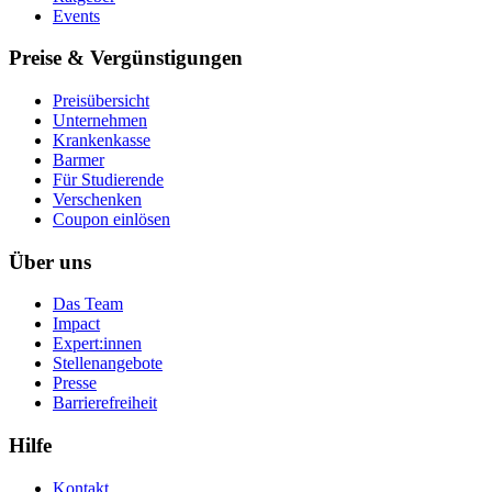
Events
Preise & Vergünstigungen
Preisübersicht
Unternehmen
Krankenkasse
Barmer
Für Studierende
Ver­schen­ken
Coupon einlösen
Über uns
Das Team
Impact
Expert:innen
Stellenangebote
Presse
Barrierefreiheit
Hilfe
Kontakt