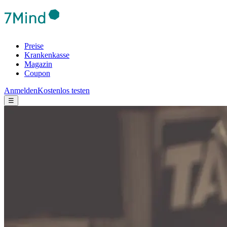
Preise
Krankenkasse
Magazin
Coupon
Anmelden
Kostenlos testen
☰