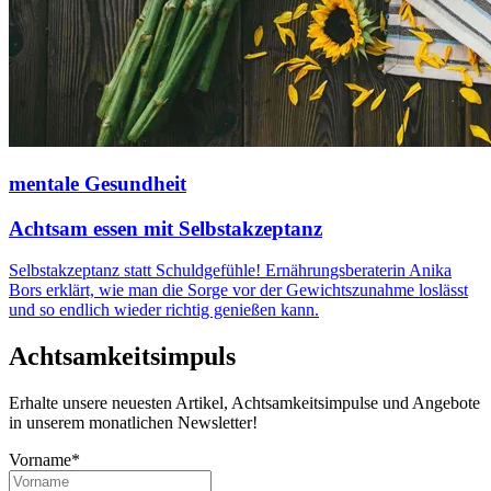
mentale Gesundheit
Achtsam essen mit Selbstakzeptanz
Selbstakzeptanz statt Schuldgefühle! Ernährungsberaterin Anika
Bors erklärt, wie man die Sorge vor der Gewichtszunahme loslässt
und so endlich wieder richtig genießen kann.
Achtsamkeitsimpuls
Erhalte unsere neuesten Artikel, Achtsamkeitsimpulse und Angebote
in unserem monatlichen Newsletter!
Vorname*