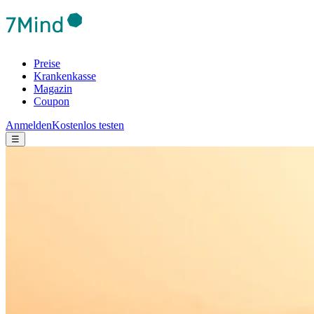
Preise
Krankenkasse
Magazin
Coupon
Anmelden
Kostenlos testen
☰