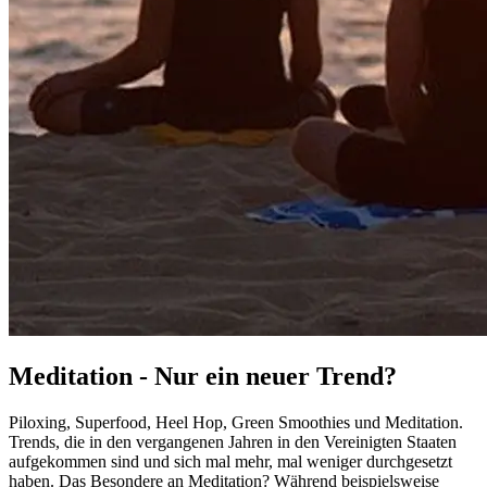
Meditation - Nur ein neuer Trend?
Piloxing, Superfood, Heel Hop, Green Smoothies und Meditation.
Trends, die in den vergangenen Jahren in den Vereinigten Staaten
aufgekommen sind und sich mal mehr, mal weniger durchgesetzt
haben. Das Besondere an Meditation? Während beispielsweise