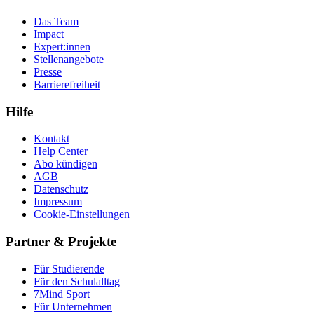
Das Team
Impact
Expert:innen
Stellenangebote
Presse
Barrierefreiheit
Hilfe
Kontakt
Help Center
Abo kündigen
AGB
Datenschutz
Impressum
Cookie-Einstellungen
Partner & Projekte
Für Stu­die­rende
Für den Schulalltag
7Mind Sport
Für Unter­neh­men