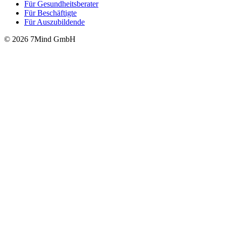
Für Gesund­heits­be­ra­ter
Für Beschäftigte
Für Auszubildende
© 2026 7Mind GmbH