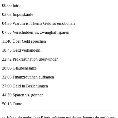
00:00 Intro
03:03 Impulskäufe
04:36 Warum ist Thema Geld so emotional?
07:53 Verschulden vs. zwanghaft sparen
11:46 Über Geld sprechen
18:45 Geld verhandeln
22:42 Prokrastination überwinden
28:06 Glaubenssätze
32:05 Finanzroutinen aufbauen
37:00 Geld in Beziehungen
44:59 Sparen vs. gönnen
50:13 Outro
☞ Wenn du mehr über Birgit erfahren möchtest, kannst du auf ihrer