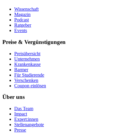
Wissenschaft
Magazin
Podcast
Ratgeber
Events
Preise & Vergünstigungen
Preisübersicht
Unternehmen
Krankenkasse
Barmer
Für Studierende
Ver­schen­ken
Coupon einlösen
Über uns
Das Team
Impact
Expert:innen
Stellenangebote
Presse