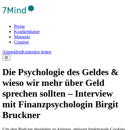
Preise
Krankenkasse
Magazin
Coupon
Anmelden
Kostenlos testen
☰
Die Psychologie des Geldes &
wieso wir mehr über Geld
sprechen sollten – Interview
mit Finanzpsychologin Birgit
Bruckner
Um den Podcast abspielen zu können, müssen funktionale Cookies