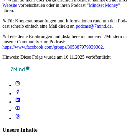
Website
vorbeischauen oder in ihren Podcast “
Mindset Money
”
hören.
✎ Für Koope­ra­ti­ons­an­fra­gen und Infor­ma­tio­nen rund um den Pod­
cast schreib ein­fach eine Mail direkt an
podcast@7mind.de
.
✎ Teile deine Erfahrungen und diskutiere mit anderen 7Mindern in
unserer Community zum Podcast:
https://www.facebook.com/groups/305387979939302
.
Hinweis: Diese Folge wurde am 16.11.2025 veröffentlicht.
Unsere Inhalte