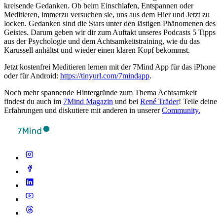
kreisende Gedanken. Ob beim Einschlafen, Entspannen oder
Meditieren, immerzu versuchen sie, uns aus dem Hier und Jetzt zu
locken. Gedanken sind die Stars unter den lästigen Phänomenen des
Geistes. Darum geben wir dir zum Auftakt unseres Podcasts 5 Tipps
aus der Psychologie und dem Achtsamkeitstraining, wie du das
Karussell anhältst und wieder einen klaren Kopf bekommst.
Jetzt kostenfrei Meditieren lernen mit der 7Mind App für das iPhone
oder für Android:
https://tinyurl.com/7mindapp
.
Noch mehr spannende Hintergründe zum Thema Achtsamkeit
findest du auch im
7Mind Magazin
und bei
René Träder
! Teile deine
Erfahrungen und diskutiere mit anderen in unserer
Community.