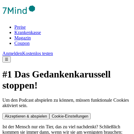
Preise
Krankenkasse
Magazin
Coupon
Anmelden
Kostenlos testen
☰
#1 Das Gedankenkarussell
stoppen!
Um den Podcast abspielen zu können, müssen funktionale Cookies
aktiviert sein.
Akzeptieren & abspielen
Cookie-Einstellungen
Ist der Mensch nur ein Tier, das zu viel nachdenkt? Schließlich
kommen sie immer dann, wenn wir sie am wenigsten brauchen: