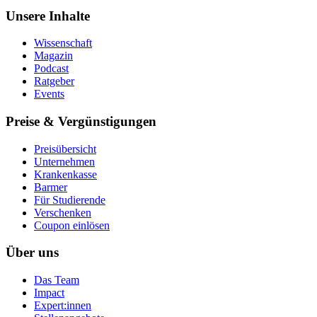
Unsere Inhalte
Wissenschaft
Magazin
Podcast
Ratgeber
Events
Preise & Vergünstigungen
Preisübersicht
Unternehmen
Krankenkasse
Barmer
Für Studierende
Ver­schen­ken
Coupon einlösen
Über uns
Das Team
Impact
Expert:innen