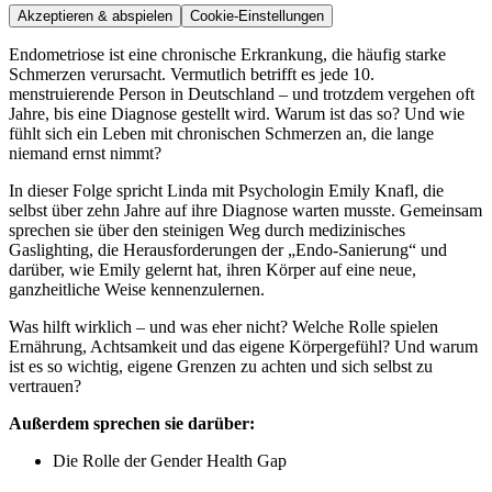
Akzeptieren & abspielen
Cookie-Einstellungen
Endometriose ist eine chronische Erkrankung, die häufig starke
Schmerzen verursacht. Vermutlich betrifft es jede 10.
menstruierende Person in Deutschland – und trotzdem vergehen oft
Jahre, bis eine Diagnose gestellt wird. Warum ist das so? Und wie
fühlt sich ein Leben mit chronischen Schmerzen an, die lange
niemand ernst nimmt?
In dieser Folge spricht Linda mit Psychologin Emily Knafl, die
selbst über zehn Jahre auf ihre Diagnose warten musste. Gemeinsam
sprechen sie über den steinigen Weg durch medizinisches
Gaslighting, die Herausforderungen der „Endo-Sanierung“ und
darüber, wie Emily gelernt hat, ihren Körper auf eine neue,
ganzheitliche Weise kennenzulernen.
Was hilft wirklich – und was eher nicht? Welche Rolle spielen
Ernährung, Achtsamkeit und das eigene Körpergefühl? Und warum
ist es so wichtig, eigene Grenzen zu achten und sich selbst zu
vertrauen?
Außerdem sprechen sie darüber:
Die Rolle der Gender Health Gap