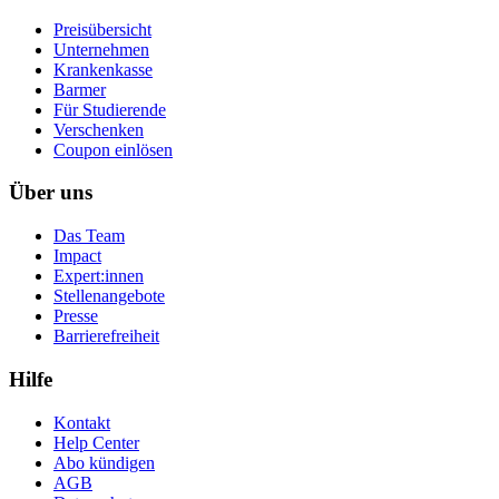
Preisübersicht
Unternehmen
Krankenkasse
Barmer
Für Studierende
Ver­schen­ken
Coupon einlösen
Über uns
Das Team
Impact
Expert:innen
Stellenangebote
Presse
Barrierefreiheit
Hilfe
Kontakt
Help Center
Abo kündigen
AGB