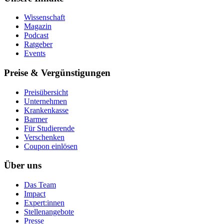
Wissenschaft
Magazin
Podcast
Ratgeber
Events
Preise & Vergünstigungen
Preisübersicht
Unternehmen
Krankenkasse
Barmer
Für Studierende
Ver­schen­ken
Coupon einlösen
Über uns
Das Team
Impact
Expert:innen
Stellenangebote
Presse