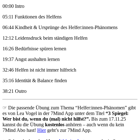
00:00 Intro
05:11 Funktionen des Helfens
06:44 Kindheit & Ursprünge des Helfer:innen-Phänomens
12:12 Leidensdruck beim ständigen Helfen
16:26 Bedürfnisse spüren lernen
19:37 Angst aushalten lernen
32:46 Helfen ist nicht immer hilfreich
35:16 Identität & Balance finden
38:21 Outro
☞ Die passende Übung zum Thema “Helfer:innen-Phänomen” gibt
es von Lea Vogel in der 7Mind App unter dem Titel
“3 Spiegel:
Wer bist du, wenn du (mal) nicht hilfst?”.
Bis zum 17.11.25
kannst du die Übung
kostenlos
anhören – auch wenn du kein
7Mind Abo hast!
Hier
geht’s zur 7Mind App.