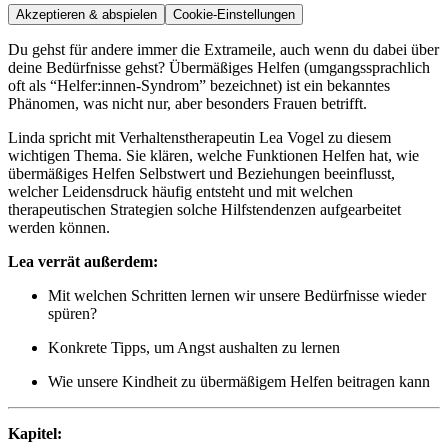
Akzeptieren & abspielen
Cookie-Einstellungen
Du gehst für andere immer die Extrameile, auch wenn du dabei über
deine Bedürfnisse gehst? Übermäßiges Helfen (umgangssprachlich
oft als “Helfer:innen-Syndrom” bezeichnet) ist ein bekanntes
Phänomen, was nicht nur, aber besonders Frauen betrifft.
Linda spricht mit Verhaltenstherapeutin Lea Vogel zu diesem
wichtigen Thema. Sie klären, welche Funktionen Helfen hat, wie
übermäßiges Helfen Selbstwert und Beziehungen beeinflusst,
welcher Leidensdruck häufig entsteht und mit welchen
therapeutischen Strategien solche Hilfstendenzen aufgearbeitet
werden können.
Lea verrät außerdem:
Mit welchen Schritten lernen wir unsere Bedürfnisse wieder
spüren?
Konkrete Tipps, um Angst aushalten zu lernen
Wie unsere Kindheit zu übermäßigem Helfen beitragen kann
Kapitel: