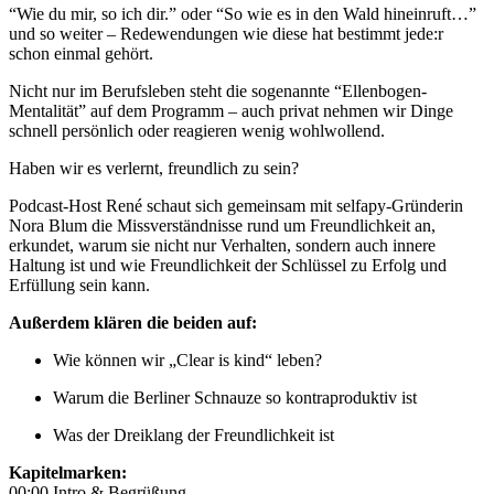
“Wie du mir, so ich dir.” oder “So wie es in den Wald hineinruft…”
und so weiter – Redewendungen wie diese hat bestimmt jede:r
schon einmal gehört.
Nicht nur im Berufsleben steht die sogenannte “Ellenbogen-
Mentalität” auf dem Programm – auch privat nehmen wir Dinge
schnell persönlich oder reagieren wenig wohlwollend.
Haben wir es verlernt, freundlich zu sein?
Podcast-Host René schaut sich gemeinsam mit selfapy-Gründerin
Nora Blum die Missverständnisse rund um Freundlichkeit an,
erkundet, warum sie nicht nur Verhalten, sondern auch innere
Haltung ist und wie Freundlichkeit der Schlüssel zu Erfolg und
Erfüllung sein kann.
Außerdem klären die beiden auf:
Wie können wir „Clear is kind“ leben?
Warum die Berliner Schnauze so kontraproduktiv ist
Was der Dreiklang der Freundlichkeit ist
Kapitelmarken:
00:00 Intro & Begrüßung