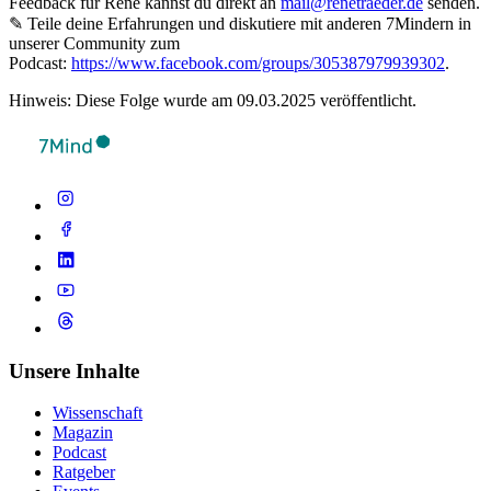
Feedback für René kannst du direkt an
mail@renetraeder.de
senden.
✎ Teile deine Erfahrungen und diskutiere mit anderen 7Mindern in
unserer Community zum
Podcast:
https://www.facebook.com/groups/305387979939302
.
Hinweis: Diese Folge wurde am 09.03.2025 veröffentlicht.
Unsere Inhalte
Wissenschaft
Magazin
Podcast
Ratgeber