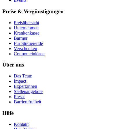
Events
Preise & Vergünstigungen
Preisübersicht
Unternehmen
Krankenkasse
Barmer
Für Studierende
Ver­schen­ken
Coupon einlösen
Über uns
Das Team
Impact
Expert:innen
Stellenangebote
Presse
Barrierefreiheit
Hilfe
Kontakt