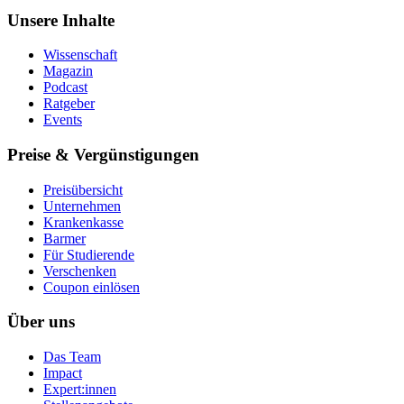
Unsere Inhalte
Wissenschaft
Magazin
Podcast
Ratgeber
Events
Preise & Vergünstigungen
Preisübersicht
Unternehmen
Krankenkasse
Barmer
Für Studierende
Ver­schen­ken
Coupon einlösen
Über uns
Das Team
Impact
Expert:innen