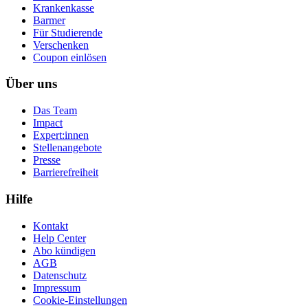
Krankenkasse
Barmer
Für Studierende
Ver­schen­ken
Coupon einlösen
Über uns
Das Team
Impact
Expert:innen
Stellenangebote
Presse
Barrierefreiheit
Hilfe
Kontakt
Help Center
Abo kündigen
AGB
Datenschutz
Impressum
Cookie-Einstellungen