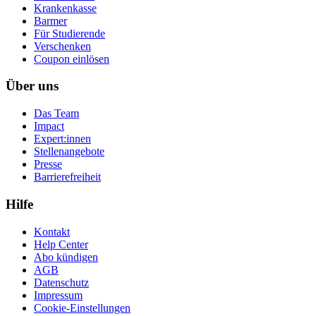
Krankenkasse
Barmer
Für Studierende
Ver­schen­ken
Coupon einlösen
Über uns
Das Team
Impact
Expert:innen
Stellenangebote
Presse
Barrierefreiheit
Hilfe
Kontakt
Help Center
Abo kündigen
AGB
Datenschutz
Impressum
Cookie-Einstellungen