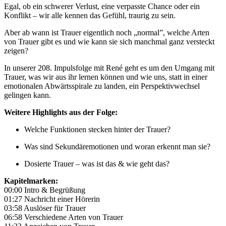
Egal, ob ein schwerer Verlust, eine verpasste Chance oder ein
Konflikt – wir alle kennen das Gefühl, traurig zu sein.
Aber ab wann ist Trauer eigentlich noch „normal”, welche Arten
von Trauer gibt es und wie kann sie sich manchmal ganz versteckt
zeigen?
In unserer 208. Impulsfolge mit René geht es um den Umgang mit
Trauer, was wir aus ihr lernen können und wie uns, statt in einer
emotionalen Abwärtsspirale zu landen, ein Perspektivwechsel
gelingen kann.
Weitere Highlights aus der Folge:
Welche Funktionen stecken hinter der Trauer?
Was sind Sekundäremotionen und woran erkennt man sie?
Dosierte Trauer – was ist das & wie geht das?
Kapitelmarken:
00:00 Intro & Begrüßung
01:27 Nachricht einer Hörerin
03:58 Auslöser für Trauer
06:58 Verschiedene Arten von Trauer