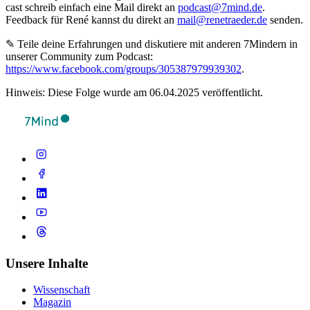
cast schreib ein­fach eine Mail direkt an
podcast@7mind.de
.
Feedback für René kannst du direkt an
mail@renetraeder.de
senden.
✎ Teile deine Erfahrungen und diskutiere mit anderen 7Mindern in
unserer Community zum Podcast:
https://www.facebook.com/groups/305387979939302
.
Hinweis: Diese Folge wurde am 06.04.2025 veröffentlicht.
Unsere Inhalte
Wissenschaft
Magazin