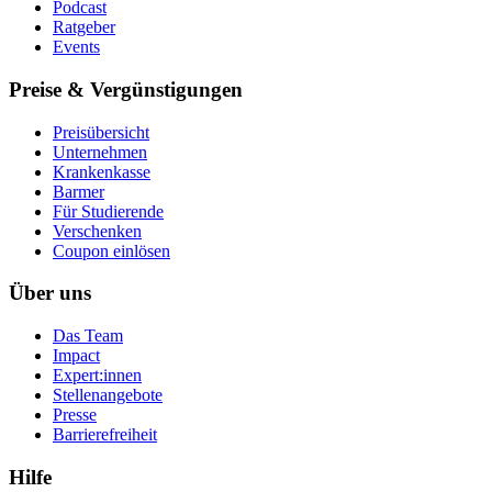
Podcast
Ratgeber
Events
Preise & Vergünstigungen
Preisübersicht
Unternehmen
Krankenkasse
Barmer
Für Studierende
Ver­schen­ken
Coupon einlösen
Über uns
Das Team
Impact
Expert:innen
Stellenangebote
Presse
Barrierefreiheit
Hilfe