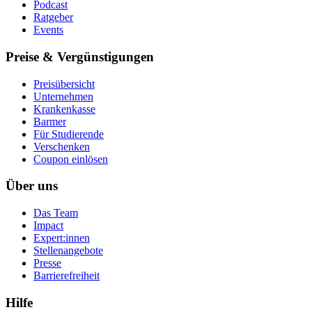
Podcast
Ratgeber
Events
Preise & Vergünstigungen
Preisübersicht
Unternehmen
Krankenkasse
Barmer
Für Studierende
Ver­schen­ken
Coupon einlösen
Über uns
Das Team
Impact
Expert:innen
Stellenangebote
Presse
Barrierefreiheit
Hilfe