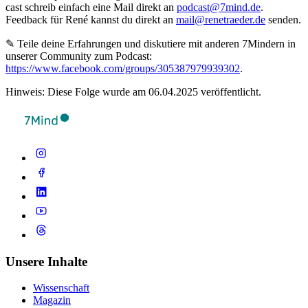
cast schreib ein­fach eine Mail direkt an
podcast@7mind.de
.
Feedback für René kannst du direkt an
mail@renetraeder.de
senden.
✎ Teile deine Erfahrungen und diskutiere mit anderen 7Mindern in
unserer Community zum Podcast:
https://www.facebook.com/groups/305387979939302
.
Hinweis: Diese Folge wurde am 06.04.2025 veröffentlicht.
Unsere Inhalte
Wissenschaft
Magazin