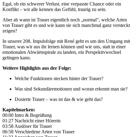
Egal, ob ein schwerer Verlust, eine verpasste Chance oder ein
Konflikt – wir alle kennen das Gefühl, traurig zu sein.
Aber ab wann ist Trauer eigentlich noch „normal”, welche Arten
von Trauer gibt es und wie kann sie sich manchmal ganz versteckt
zeigen?
In unserer 208. Impulsfolge mit René geht es um den Umgang mit
Trauer, was wir aus ihr lernen können und wie uns, statt in einer
emotionalen Abwärtsspirale zu landen, ein Perspektivwechsel
gelingen kann.
Weitere Highlights aus der Folge:
Welche Funktionen stecken hinter der Trauer?
Was sind Sekundäremotionen und woran erkennt man sie?
Dosierte Trauer – was ist das & wie geht das?
Kapitelmarken:
00:00 Intro & Begrüßung
01:27 Nachricht einer Hörerin
03:58 Auslöser für Trauer
06:58 Verschiedene Arten von Trauer