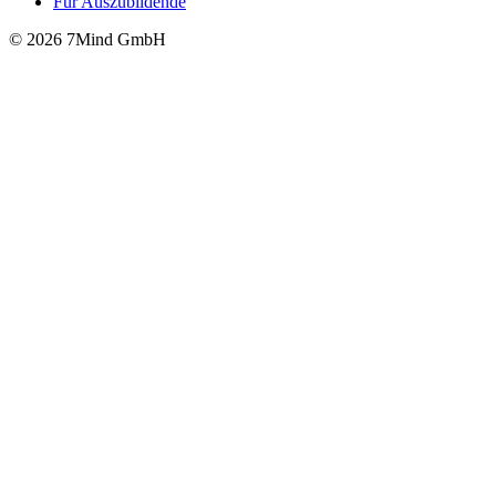
Für Auszubildende
© 2026 7Mind GmbH