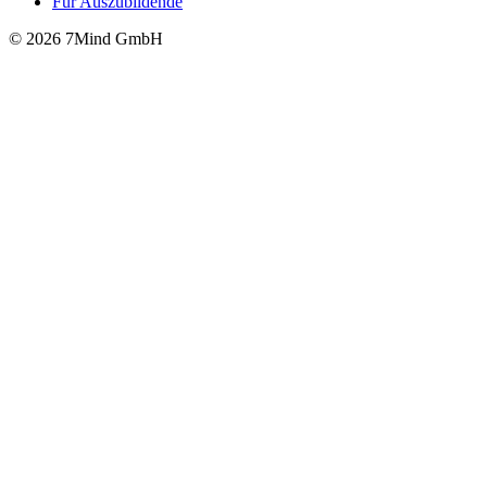
Für Auszubildende
© 2026 7Mind GmbH