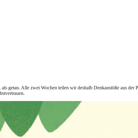
t, als getan. Alle zwei Wochen teilen wir deshalb Denkanstöße aus der 
bstvertrauen.