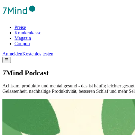
Preise
Krankenkasse
Magazin
Coupon
Anmelden
Kostenlos testen
☰
7Mind Podcast
Achtsam, produktiv und mental gesund - das ist häufig leichter gesag
Gelassenheit, nachhaltige Produktivität, besseren Schlaf und mehr Sel