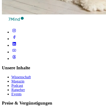
Unsere Inhalte
Wissenschaft
Magazin
Podcast
Ratgeber
Events
Preise & Vergünstigungen