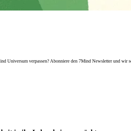
 Universum verpassen? Abon­niere den 7Mind News­let­ter und wir sch