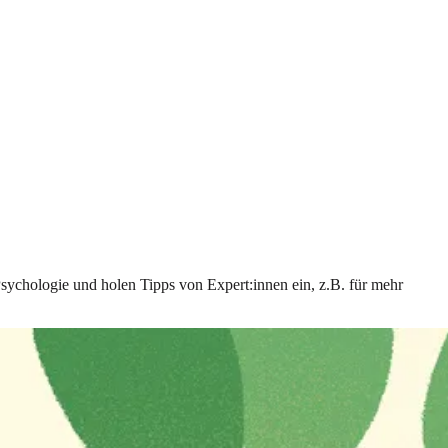
Psychologie und holen Tipps von Expert:innen ein, z.B. für mehr