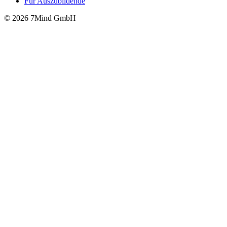
Für Auszubildende
© 2026 7Mind GmbH