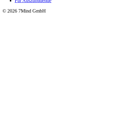
Für Auszubildende
© 2026 7Mind GmbH