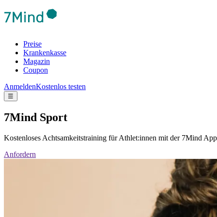
Preise
Krankenkasse
Magazin
Coupon
Anmelden
Kostenlos testen
☰
7Mind Sport
Kostenloses Achtsamkeitstraining für Athlet:innen mit der 7Mind App
Anfordern