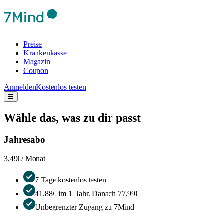
Preise
Krankenkasse
Magazin
Coupon
Anmelden
Kostenlos testen
☰
Wähle das, was zu dir passt
Jahresabo
3,49€
/ Monat
7 Tage kostenlos testen
41.88€ im 1. Jahr. Danach 77,99€
Unbegrenzter Zugang zu 7Mind