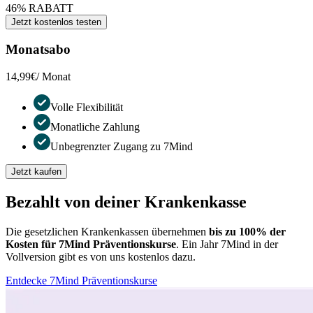
46% RABATT
Jetzt kostenlos testen
Monatsabo
14,99€
/ Monat
Volle Flexibilität
Monatliche Zahlung
Unbegrenzter Zugang zu 7Mind
Jetzt kaufen
Bezahlt von deiner Krankenkasse
Die gesetzlichen Krankenkassen übernehmen
bis zu 100% der
Kosten für 7Mind Präventionskurse
. Ein Jahr 7Mind in der
Vollversion gibt es von uns kostenlos dazu.
Entdecke 7Mind Präventionskurse