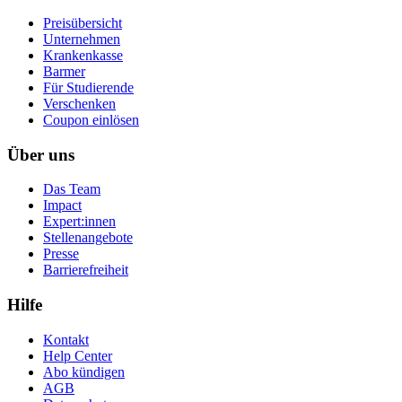
Preisübersicht
Unternehmen
Krankenkasse
Barmer
Für Studierende
Ver­schen­ken
Coupon einlösen
Über uns
Das Team
Impact
Expert:innen
Stellenangebote
Presse
Barrierefreiheit
Hilfe
Kontakt
Help Center
Abo kündigen
AGB