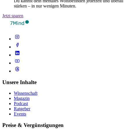
Du kannst dein mentales Wohlbefinden jederzeit und überall
stärken – in nur wenigen Minuten.
Jetzt sparen
Unsere Inhalte
Wissenschaft
Magazin
Podcast
Ratgeber
Events
Preise & Vergünstigungen