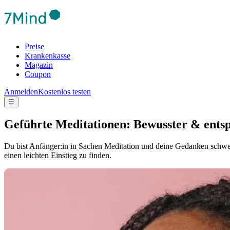
Preise
Krankenkasse
Magazin
Coupon
Anmelden
Kostenlos testen
☰
Geführte Meditationen: Bewusster & ents
Du bist Anfänger:in in Sachen Meditation und deine Gedanken schweif
einen leichten Einstieg zu finden.