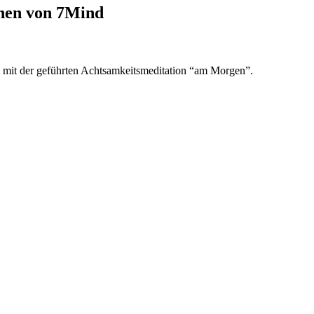
onen von 7Mind
, mit der geführten Achtsamkeitsmeditation “am Morgen”.