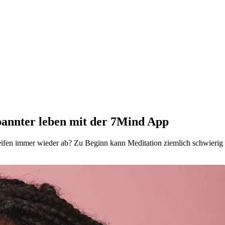
pannter leben mit der 7Mind App
en immer wieder ab? Zu Beginn kann Meditation ziemlich schwierig sei