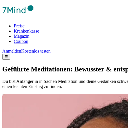
Preise
Krankenkasse
Magazin
Coupon
Anmelden
Kostenlos testen
☰
Geführte Meditationen: Bewusster & ents
Du bist Anfänger:in in Sachen Meditation und deine Gedanken schweif
einen leichten Einstieg zu finden.