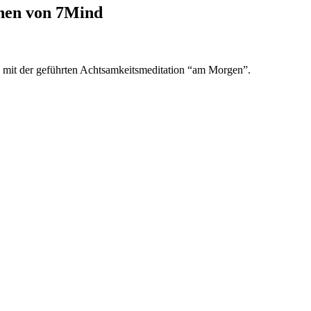
onen von 7Mind
, mit der geführten Achtsamkeitsmeditation “am Morgen”.