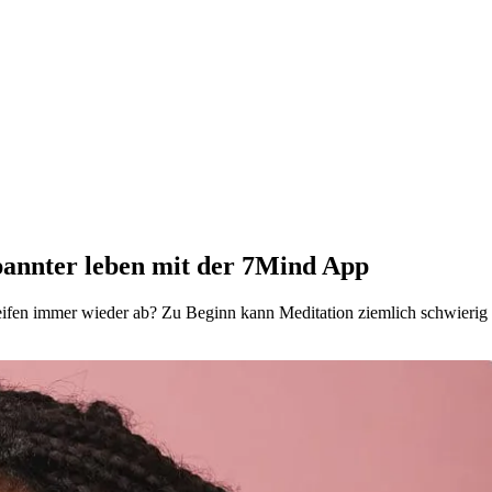
pannter leben mit der 7Mind App
en immer wieder ab? Zu Beginn kann Meditation ziemlich schwierig sei