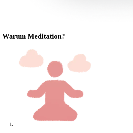
Warum Meditation?