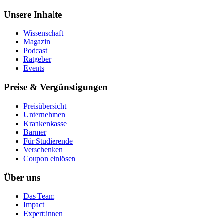
Unsere Inhalte
Wissenschaft
Magazin
Podcast
Ratgeber
Events
Preise & Vergünstigungen
Preisübersicht
Unternehmen
Krankenkasse
Barmer
Für Studierende
Ver­schen­ken
Coupon einlösen
Über uns
Das Team
Impact
Expert:innen