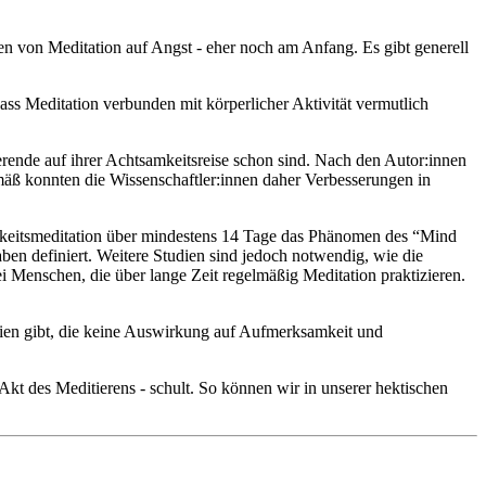
von Meditation auf Angst - eher noch am Anfang. Es gibt generell
s Meditation verbunden mit körperlicher Aktivität vermutlich
rende auf ihrer Achtsamkeitsreise schon sind. Nach den Autor:innen
mäß konnten die Wissenschaftler:innen daher Verbesserungen in
amkeitsmeditation über mindestens 14 Tage das Phänomen des “Mind
n definiert. Weitere Studien sind jedoch notwendig, wie die
ei Menschen, die über lange Zeit regelmäßig Meditation praktizieren.
udien gibt, die keine Auswirkung auf Aufmerksamkeit und
t des Meditierens - schult. So können wir in unserer hektischen