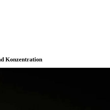
d Kon­zen­tra­tion