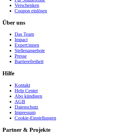
Ver­schen­ken
Coupon einlösen
Über uns
Das Team
Impact
Expert:innen
Stellenangebote
Presse
Barrierefreiheit
Hilfe
Kontakt
Help Center
Abo kündigen
AGB
Datenschutz
Impressum
Cookie-Einstellungen
Partner & Projekte