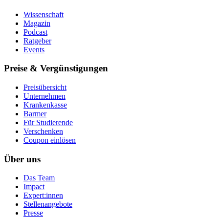
Wissenschaft
Magazin
Podcast
Ratgeber
Events
Preise & Vergünstigungen
Preisübersicht
Unternehmen
Krankenkasse
Barmer
Für Studierende
Ver­schen­ken
Coupon einlösen
Über uns
Das Team
Impact
Expert:innen
Stellenangebote
Presse