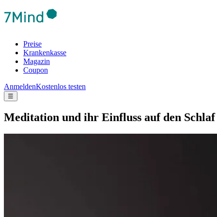
Preise
Krankenkasse
Magazin
Coupon
Anmelden
Kostenlos testen
☰
Medi­ta­tion und ihr Einfluss auf den Schlaf