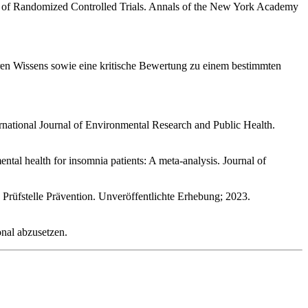
is of Randomized Controlled Trials. Annals of the New York Academy
aren Wissens sowie eine kritische Bewertung zu einem bestimmten
rnational Journal of Environmental Research and Public Health.
l health for insomnia patients: A meta-analysis. Journal of
rüfstelle Prävention. Unveröffentlichte Erhebung; 2023.
nal abzusetzen.