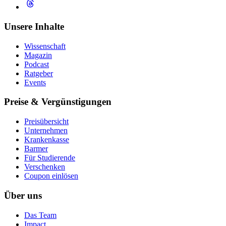
Unsere Inhalte
Wissenschaft
Magazin
Podcast
Ratgeber
Events
Preise & Vergünstigungen
Preisübersicht
Unternehmen
Krankenkasse
Barmer
Für Studierende
Ver­schen­ken
Coupon einlösen
Über uns
Das Team
Impact