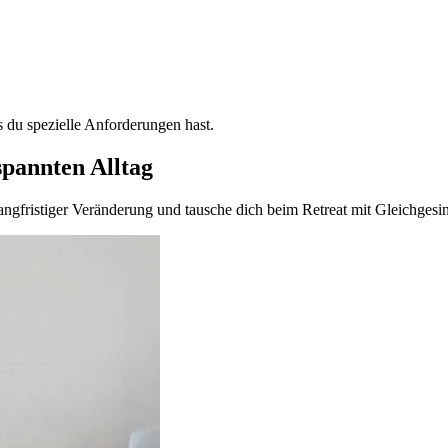
s du spezielle Anforderungen hast.
spannten Alltag
angfristiger Veränderung und tausche dich beim Retreat mit Gleichgesi