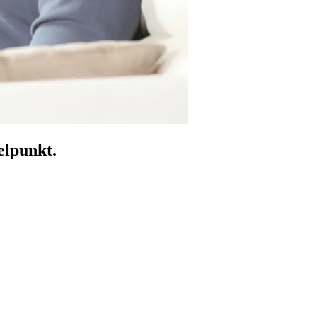
elpunkt.