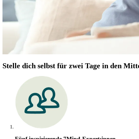
Stelle dich selbst für zwei Tage in den Mitt
Fünf inspirierende 7Mind-Expert:innen