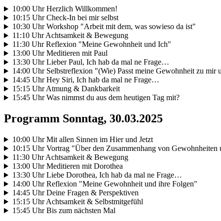
10:00 Uhr Herzlich Willkommen!
10:15 Uhr Check-In bei mir selbst
10:30 Uhr Workshop "Arbeit mit dem, was sowieso da ist"
11:10 Uhr Achtsamkeit & Bewegung
11:30 Uhr Reflexion "Meine Gewohnheit und Ich"
13:00 Uhr Meditieren mit Paul
13:30 Uhr Lieber Paul, Ich hab da mal ne Frage…
14:00 Uhr Selbstreflexion "(Wie) Passt meine Gewohnheit zu mi
14:45 Uhr Hey Siri, Ich hab da mal ne Frage…
15:15 Uhr Atmung & Dankbarkeit
15:45 Uhr Was nimmst du aus dem heutigen Tag mit?
Programm Sonntag, 30.03.2025
10:00 Uhr Mit allen Sinnen im Hier und Jetzt
10:15 Uhr Vortrag "Über den Zusammenhang von Gewohnheiten u
11:30 Uhr Achtsamkeit & Bewegung
13:00 Uhr Meditieren mit Dorothea
13:30 Uhr Liebe Dorothea, Ich hab da mal ne Frage…
14:00 Uhr Reflexion "Meine Gewohnheit und ihre Folgen"
14:45 Uhr Deine Fragen & Perspektiven
15:15 Uhr Achtsamkeit & Selbstmitgefühl
15:45 Uhr Bis zum nächsten Mal