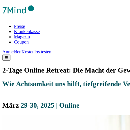
Preise
Krankenkasse
Magazin
Coupon
Anmelden
Kostenlos testen
☰
2-Tage Online Retreat: Die Macht der Ge
Wie Achtsamkeit uns hilft, tiefgreifende
Ve
März
29-30, 2025 | Online