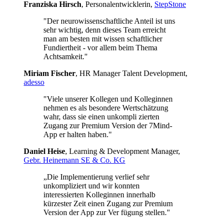
Franziska Hirsch
, Personalentwicklerin,
StepStone
"Der neurowissenschaftliche Anteil ist uns
sehr wichtig, denn dieses Team erreicht
man am besten mit wissen schaftlicher
Fundiertheit - vor allem beim Thema
Achtsamkeit."
Miriam Fischer
, HR Manager Talent Development,
adesso
"Viele unserer Kollegen und Kolleginnen
nehmen es als besondere Wertschätzung
wahr, dass sie einen unkompli zierten
Zugang zur Premium Version der 7Mind-
App er halten haben."
Daniel Heise
, Learning & Development Manager,
Gebr. Heinemann SE & Co. KG
„Die Implementierung verlief sehr
unkompliziert und wir konnten
interessierten Kolleginnen innerhalb
kürzester Zeit einen Zugang zur Premium
Version der App zur Ver fügung stellen."