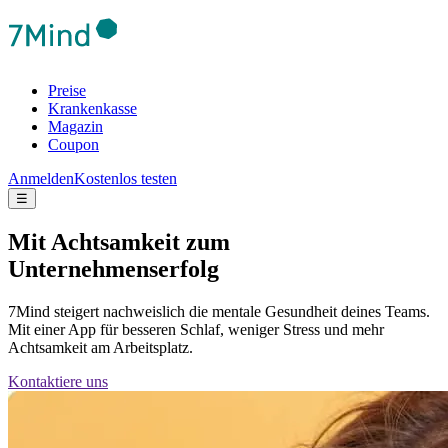
Preise
Krankenkasse
Magazin
Coupon
Anmelden
Kostenlos testen
☰
Mit Achtsamkeit zum
Unternehmenserfolg
7Mind steigert nachweislich die mentale Gesundheit deines Teams.
Mit einer App für besseren Schlaf, weniger Stress und mehr
Achtsamkeit am Arbeitsplatz.
Kontaktiere uns