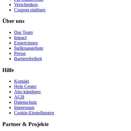
Ver­schen­ken
Coupon einlösen
Über uns
Das Team
Impact
Expert:innen
Stellenangebote
Presse
Barrierefreiheit
Hilfe
Kontakt
Help Center
Abo kündigen
AGB
Datenschutz
Impressum
Cookie-Einstellungen
Partner & Projekte