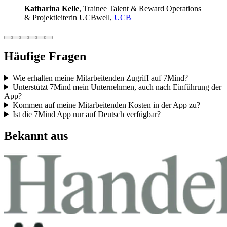
Katha­rina Kelle
, Trainee Talent & Reward Ope­ra­ti­ons
& Pro­jekt­lei­te­rin UCB­well,
UCB
Häufige Fragen
Wie erhalten meine Mitarbeitenden Zugriff auf 7Mind?
Unterstützt 7Mind mein Unternehmen, auch nach Einführung der
App?
Kommen auf meine Mitarbeitenden Kosten in der App zu?
Ist die 7Mind App nur auf Deutsch verfügbar?
Bekannt aus