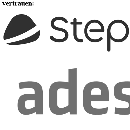
vertrauen: