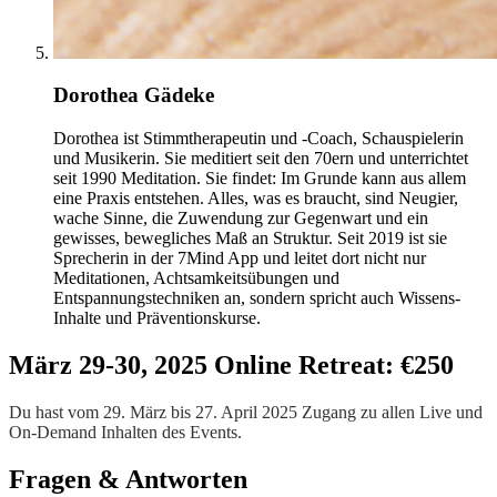
Dorothea Gädeke
Dorothea ist Stimmtherapeutin und -Coach, Schauspielerin
und Musikerin. Sie meditiert seit den 70ern und unterrichtet
seit 1990 Meditation. Sie findet: Im Grunde kann aus allem
eine Praxis entstehen. Alles, was es braucht, sind Neugier,
wache Sinne, die Zuwendung zur Gegenwart und ein
gewisses, bewegliches Maß an Struktur. Seit 2019 ist sie
Sprecherin in der 7Mind App und leitet dort nicht nur
Meditationen, Achtsamkeitsübungen und
Entspannungstechniken an, sondern spricht auch Wissens-
Inhalte und Präventionskurse.
März 29-30, 2025 Online Retreat: €250
Du hast vom 29. März bis 27. April 2025 Zugang zu allen Live und
On-Demand Inhalten des Events.
Fragen & Antworten