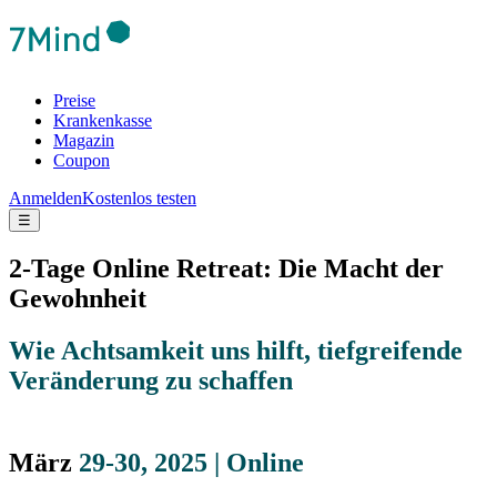
Preise
Krankenkasse
Magazin
Coupon
Anmelden
Kostenlos testen
☰
2-Tage Online Retreat: Die Macht der
Gewohnheit
Wie Achtsamkeit uns hilft, tiefgreifende
Veränderung zu schaffen
März
29-30, 2025 | Online