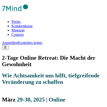
Preise
Krankenkasse
Magazin
Coupon
Anmelden
Kostenlos testen
☰
2-Tage Online Retreat: Die Macht der
Gewohnheit
Wie Achtsamkeit uns hilft, tiefgreifende
Veränderung zu schaffen
März
29-30, 2025 | Online