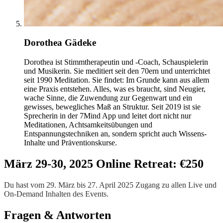
Dorothea Gädeke
Dorothea ist Stimmtherapeutin und -Coach, Schauspielerin
und Musikerin. Sie meditiert seit den 70ern und unterrichtet
seit 1990 Meditation. Sie findet: Im Grunde kann aus allem
eine Praxis entstehen. Alles, was es braucht, sind Neugier,
wache Sinne, die Zuwendung zur Gegenwart und ein
gewisses, bewegliches Maß an Struktur. Seit 2019 ist sie
Sprecherin in der 7Mind App und leitet dort nicht nur
Meditationen, Achtsamkeitsübungen und
Entspannungstechniken an, sondern spricht auch Wissens-
Inhalte und Präventionskurse.
März 29-30, 2025 Online Retreat: €250
Du hast vom 29. März bis 27. April 2025 Zugang zu allen Live und
On-Demand Inhalten des Events.
Fragen & Antworten