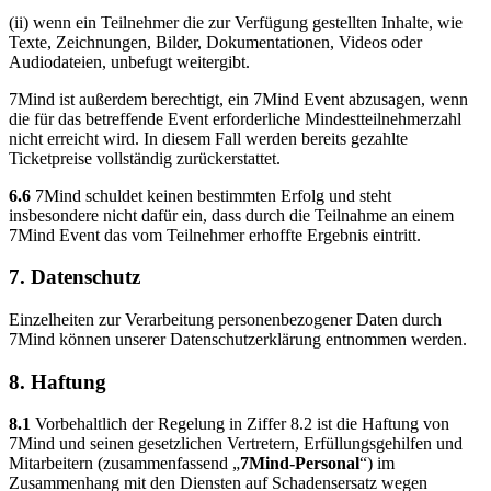
(ii) wenn ein Teilnehmer die zur Verfügung gestellten Inhalte, wie
Texte, Zeichnungen, Bilder, Dokumentationen, Videos oder
Audiodateien, unbefugt weitergibt.
7Mind ist außerdem berechtigt, ein 7Mind Event abzusagen, wenn
die für das betreffende Event erforderliche Mindestteilnehmerzahl
nicht erreicht wird. In diesem Fall werden bereits gezahlte
Ticketpreise vollständig zurückerstattet.
6.6
7Mind schuldet keinen bestimmten Erfolg und steht
insbesondere nicht dafür ein, dass durch die Teilnahme an einem
7Mind Event das vom Teilnehmer erhoffte Ergebnis eintritt.
7. Datenschutz
Einzelheiten zur Verarbeitung personenbezogener Daten durch
7Mind können unserer Datenschutzerklärung entnommen werden.
8. Haftung
8.1
Vorbehaltlich der Regelung in Ziffer 8.2 ist die Haftung von
7Mind und seinen gesetzlichen Vertretern, Erfüllungsgehilfen und
Mitarbeitern (zusammenfassend „
7Mind-Personal
“) im
Zusammenhang mit den Diensten auf Schadensersatz wegen