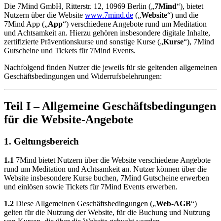
Die 7Mind GmbH, Ritterstr. 12, 10969 Berlin („
7Mind
“), bietet
Nutzern über die Website
www.7mind.de
(„
Website
“) und die
7Mind App („
App
“) verschiedene Angebote rund um Meditation
und Achtsamkeit an. Hierzu gehören insbesondere digitale Inhalte,
zertifizierte Präventionskurse und sonstige Kurse („
Kurse
“), 7Mind
Gutscheine und Tickets für 7Mind Events.
Nachfolgend finden Nutzer die jeweils für sie geltenden allgemeinen
Geschäftsbedingungen und Widerrufsbelehrungen:
Teil I – Allgemeine Geschäftsbedingungen
für die Website-Angebote
1. Geltungsbereich
1.1
7Mind bietet Nutzern über die Website verschiedene Angebote
rund um Meditation und Achtsamkeit an. Nutzer können über die
Website insbesondere Kurse buchen, 7Mind Gutscheine erwerben
und einlösen sowie Tickets für 7Mind Events erwerben.
1.2
Diese Allgemeinen Geschäftsbedingungen („
Web-AGB
“)
gelten für die Nutzung der Website, für die Buchung und Nutzung