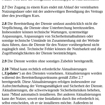
2.7
Der Zugang zu einem Kurs endet mit Ablauf der vereinbarten
Nutzungsdauer oder mit der anderweitigen Beendigung des Vertrags
über den jeweiligen Kurs.
2.8
Die Bereitstellung der Dienste umfasst ausdrücklich nicht die
Verpflichtung, die Dienste ohne Unterbrechung bereitzustellen.
Insbesondere können technische Wartungen, systemseitige
Anpassungen, Anpassungen von Sicherheitsmaßnahmen oder
sonstige technische Umstände im Zusammenhang mit der Website
dazu führen, dass die Dienste für den Nutzer vorübergehend nicht
zugänglich sind. Technische Fehler können die Nutzbarkeit und die
Zugriffsmöglichkeiten der Dienste beeinträchtigen.
2.9
Die Dienste werden ohne sonstiges Zubehör bereitgestellt.
2.10
7Mind kann rechtlich erforderliche Aktualisierungen
(„
Updates
“) an den Diensten vornehmen. Aktualisierungen werden
während des Bereitstellungszeitraums gemäß Ziffer 2.7
bereitgestellt. Diese Aktualisierungen erfolgen insbesondere zur
Aufrechterhaltung der Vertragsmäßigkeit und Sicherheit der Dienste.
Aktualisierungen, die schwerwiegende Sicherheitsrisiken beheben,
kann 7Mind automatisch installieren. Bei anderen Aktualisierungen
kann der Nutzer, soweit eine Installation durch ihn erforderlich ist,
selbst entscheiden, ob er sie installieren möchte. Außerdem ist