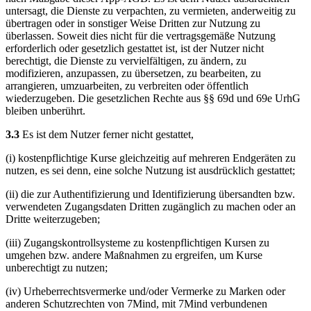
untersagt, die Dienste zu verpachten, zu vermieten, anderweitig zu
übertragen oder in sonstiger Weise Dritten zur Nutzung zu
überlassen. Soweit dies nicht für die vertragsgemäße Nutzung
erforderlich oder gesetzlich gestattet ist, ist der Nutzer nicht
berechtigt, die Dienste zu vervielfältigen, zu ändern, zu
modifizieren, anzupassen, zu übersetzen, zu bearbeiten, zu
arrangieren, umzuarbeiten, zu verbreiten oder öffentlich
wiederzugeben. Die gesetzlichen Rechte aus §§ 69d und 69e UrhG
bleiben unberührt.
3.3
Es ist dem Nutzer ferner nicht gestattet,
(i) kostenpflichtige Kurse gleichzeitig auf mehreren Endgeräten zu
nutzen, es sei denn, eine solche Nutzung ist ausdrücklich gestattet;
(ii) die zur Authentifizierung und Identifizierung übersandten bzw.
verwendeten Zugangsdaten Dritten zugänglich zu machen oder an
Dritte weiterzugeben;
(iii) Zugangskontrollsysteme zu kostenpflichtigen Kursen zu
umgehen bzw. andere Maßnahmen zu ergreifen, um Kurse
unberechtigt zu nutzen;
(iv) Urheberrechtsvermerke und/oder Vermerke zu Marken oder
anderen Schutzrechten von 7Mind, mit 7Mind verbundenen