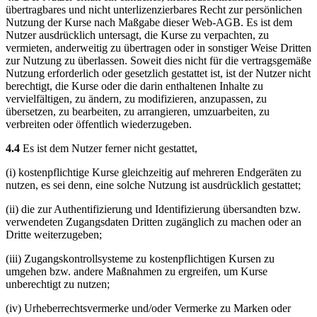
übertragbares und nicht unterlizenzierbares Recht zur persönlichen
Nutzung der Kurse nach Maßgabe dieser Web-AGB. Es ist dem
Nutzer ausdrücklich untersagt, die Kurse zu verpachten, zu
vermieten, anderweitig zu übertragen oder in sonstiger Weise Dritten
zur Nutzung zu überlassen. Soweit dies nicht für die vertragsgemäße
Nutzung erforderlich oder gesetzlich gestattet ist, ist der Nutzer nicht
berechtigt, die Kurse oder die darin enthaltenen Inhalte zu
vervielfältigen, zu ändern, zu modifizieren, anzupassen, zu
übersetzen, zu bearbeiten, zu arrangieren, umzuarbeiten, zu
verbreiten oder öffentlich wiederzugeben.
4.4
Es ist dem Nutzer ferner nicht gestattet,
(i) kostenpflichtige Kurse gleichzeitig auf mehreren Endgeräten zu
nutzen, es sei denn, eine solche Nutzung ist ausdrücklich gestattet;
(ii) die zur Authentifizierung und Identifizierung übersandten bzw.
verwendeten Zugangsdaten Dritten zugänglich zu machen oder an
Dritte weiterzugeben;
(iii) Zugangskontrollsysteme zu kostenpflichtigen Kursen zu
umgehen bzw. andere Maßnahmen zu ergreifen, um Kurse
unberechtigt zu nutzen;
(iv) Urheberrechtsvermerke und/oder Vermerke zu Marken oder