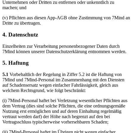
Unternehmen oder Dritten zu entfernen oder unkenntlich zu
machen; und
(v) Pflichten aus diesen App-AGB ohne Zustimmung von 7Mind an
Dritte zu übertragen.
4. Datenschutz
Einzelheiten zur Verarbeitung personenbezogener Daten durch
7Mind können unserer Datenschutzerklärung entnommen werden.
5. Haftung
5.1
Vorbehaltlich der Regelung in Ziffer 5.2 ist die Haftung von
7Mind und 7Mind-Personal im Zusammenhang mit den Diensten
auf Schadensersatz wegen einfacher Fahrlässigkeit, gleich aus
welchem Rechtsgrund, wie folgt beschränkt:
(i) 7Mind-Personal haftet bei Verletzung wesentlicher Pflichten aus
dem Vertrag (dies sind solche Pflichten, die eine ordnungsgemäße
Nutzung erst ermöglichen und auf deren Einhaltung regelmäßig
vertraut werden darf) der Höhe nach begrenzt auf den bei
Vertragsschluss typischerweise vorhersehbaren Schaden;
(ii) 7Mind-Personal haftet im Übrigen nicht wegen einfacher