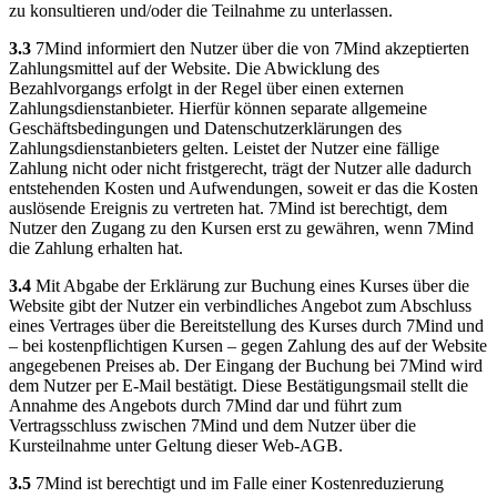
zu konsultieren und/oder die Teilnahme zu unterlassen.
3.3
7Mind informiert den Nutzer über die von 7Mind akzeptierten
Zahlungsmittel auf der Website. Die Abwicklung des
Bezahlvorgangs erfolgt in der Regel über einen externen
Zahlungsdienstanbieter. Hierfür können separate allgemeine
Geschäftsbedingungen und Datenschutzerklärungen des
Zahlungsdienstanbieters gelten. Leistet der Nutzer eine fällige
Zahlung nicht oder nicht fristgerecht, trägt der Nutzer alle dadurch
entstehenden Kosten und Aufwendungen, soweit er das die Kosten
auslösende Ereignis zu vertreten hat. 7Mind ist berechtigt, dem
Nutzer den Zugang zu den Kursen erst zu gewähren, wenn 7Mind
die Zahlung erhalten hat.
3.4
Mit Abgabe der Erklärung zur Buchung eines Kurses über die
Website gibt der Nutzer ein verbindliches Angebot zum Abschluss
eines Vertrages über die Bereitstellung des Kurses durch 7Mind und
– bei kostenpflichtigen Kursen – gegen Zahlung des auf der Website
angegebenen Preises ab. Der Eingang der Buchung bei 7Mind wird
dem Nutzer per E-Mail bestätigt. Diese Bestätigungsmail stellt die
Annahme des Angebots durch 7Mind dar und führt zum
Vertragsschluss zwischen 7Mind und dem Nutzer über die
Kursteilnahme unter Geltung dieser Web-AGB.
3.5
7Mind ist berechtigt und im Falle einer Kostenreduzierung