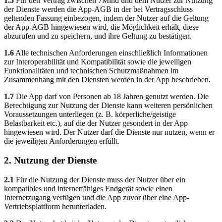
1.5
Für den Vertrag zwischen 7Mind und dem Nutzer zur Nutzung
der Dienste werden die App-AGB in der bei Vertragsschluss
geltenden Fassung einbezogen, indem der Nutzer auf die Geltung
der App-AGB hingewiesen wird, die Möglichkeit erhält, diese
abzurufen und zu speichern, und ihre Geltung zu bestätigen.
1.6
Alle technischen Anforderungen einschließlich Informationen
zur Interoperabilität und Kompatibilität sowie die jeweiligen
Funktionalitäten und technischen Schutzmaßnahmen im
Zusammenhang mit den Diensten werden in der App beschrieben.
1.7
Die App darf von Personen ab 18 Jahren genutzt werden. Die
Berechtigung zur Nutzung der Dienste kann weiteren persönlichen
Voraussetzungen unterliegen (z. B. körperliche/geistige
Belastbarkeit etc.), auf die der Nutzer gesondert in der App
hingewiesen wird. Der Nutzer darf die Dienste nur nutzen, wenn er
die jeweiligen Anforderungen erfüllt.
2. Nutzung der Dienste
2.1
Für die Nutzung der Dienste muss der Nutzer über ein
kompatibles und internetfähiges Endgerät sowie einen
Internetzugang verfügen und die App zuvor über eine App-
Vertriebsplattform herunterladen.