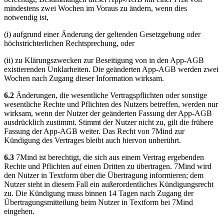
mindestens zwei Wochen im Voraus zu ändern, wenn dies
notwendig ist,
(i) aufgrund einer Änderung der geltenden Gesetzgebung oder
höchstrichterlichen Rechtsprechung, oder
(ii) zu Klärungszwecken zur Beseitigung von in den App-AGB
existierenden Unklarheiten. Die geänderten App-AGB werden zwei
Wochen nach Zugang dieser Information wirksam.
6.2
Änderungen, die wesentliche Vertragspflichten oder sonstige
wesentliche Rechte und Pflichten des Nutzers betreffen, werden nur
wirksam, wenn der Nutzer der geänderten Fassung der App-AGB
ausdrücklich zustimmt. Stimmt der Nutzer nicht zu, gilt die frühere
Fassung der App-AGB weiter. Das Recht von 7Mind zur
Kündigung des Vertrages bleibt auch hiervon unberührt.
6.3
7Mind ist berechtigt, die sich aus einem Vertrag ergebenden
Rechte und Pflichten auf einen Dritten zu übertragen. 7Mind wird
den Nutzer in Textform über die Übertragung informieren; dem
Nutzer steht in diesem Fall ein außerordentliches Kündigungsrecht
zu. Die Kündigung muss binnen 14 Tagen nach Zugang der
Übertragungsmitteilung beim Nutzer in Textform bei 7Mind
eingehen.