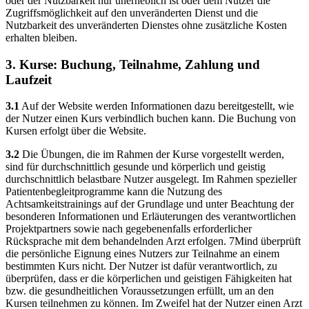
oder der Nutzbarkeit nur unerheblich ist oder dem Nutzer die
Zugriffsmöglichkeit auf den unveränderten Dienst und die
Nutzbarkeit des unveränderten Dienstes ohne zusätzliche Kosten
erhalten bleiben.
3. Kurse: Buchung, Teilnahme, Zahlung und
Laufzeit
3.1
Auf der Website werden Informationen dazu bereitgestellt, wie
der Nutzer einen Kurs verbindlich buchen kann. Die Buchung von
Kursen erfolgt über die Website.
3.2
Die Übungen, die im Rahmen der Kurse vorgestellt werden,
sind für durchschnittlich gesunde und körperlich und geistig
durchschnittlich belastbare Nutzer ausgelegt. Im Rahmen spezieller
Patientenbegleitprogramme kann die Nutzung des
Achtsamkeitstrainings auf der Grundlage und unter Beachtung der
besonderen Informationen und Erläuterungen des verantwortlichen
Projektpartners sowie nach gegebenenfalls erforderlicher
Rücksprache mit dem behandelnden Arzt erfolgen. 7Mind überprüft
die persönliche Eignung eines Nutzers zur Teilnahme an einem
bestimmten Kurs nicht. Der Nutzer ist dafür verantwortlich, zu
überprüfen, dass er die körperlichen und geistigen Fähigkeiten hat
bzw. die gesundheitlichen Voraussetzungen erfüllt, um an den
Kursen teilnehmen zu können. Im Zweifel hat der Nutzer einen Arzt