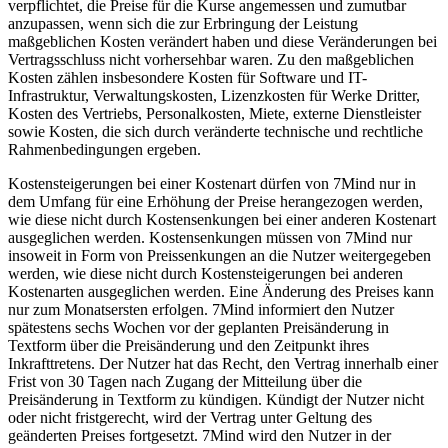
verpflichtet, die Preise für die Kurse angemessen und zumutbar
anzupassen, wenn sich die zur Erbringung der Leistung
maßgeblichen Kosten verändert haben und diese Veränderungen bei
Vertragsschluss nicht vorhersehbar waren. Zu den maßgeblichen
Kosten zählen insbesondere Kosten für Software und IT-
Infrastruktur, Verwaltungskosten, Lizenzkosten für Werke Dritter,
Kosten des Vertriebs, Personalkosten, Miete, externe Dienstleister
sowie Kosten, die sich durch veränderte technische und rechtliche
Rahmenbedingungen ergeben.
Kostensteigerungen bei einer Kostenart dürfen von 7Mind nur in
dem Umfang für eine Erhöhung der Preise herangezogen werden,
wie diese nicht durch Kostensenkungen bei einer anderen Kostenart
ausgeglichen werden. Kostensenkungen müssen von 7Mind nur
insoweit in Form von Preissenkungen an die Nutzer weitergegeben
werden, wie diese nicht durch Kostensteigerungen bei anderen
Kostenarten ausgeglichen werden. Eine Änderung des Preises kann
nur zum Monatsersten erfolgen. 7Mind informiert den Nutzer
spätestens sechs Wochen vor der geplanten Preisänderung in
Textform über die Preisänderung und den Zeitpunkt ihres
Inkrafttretens. Der Nutzer hat das Recht, den Vertrag innerhalb einer
Frist von 30 Tagen nach Zugang der Mitteilung über die
Preisänderung in Textform zu kündigen. Kündigt der Nutzer nicht
oder nicht fristgerecht, wird der Vertrag unter Geltung des
geänderten Preises fortgesetzt. 7Mind wird den Nutzer in der