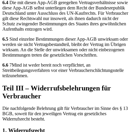
6.4
Die mit diesen App-AGB geregelten Vertragsverhältnisse sowie
diese App-AGB selbst unterliegen dem Recht der Bundesrepublik
Deutschland unter Ausschluss des UN-Kaufrechts. Für Verbraucher
gilt diese Rechtswahl nur insoweit, als ihnen dadurch nicht der
Schutz zwingender Bestimmungen des Staates ihres gewöhnlichen
Aufenthalts entzogen wird.
6.5
Sind einzelne Bestimmungen dieser App-AGB unwirksam oder
werden sie nicht Vertragsbestandteil, bleibt der Vertrag im Übrigen
wirksam. An die Stelle der unwirksamen oder nicht einbezogenen
Bestimmungen treten die gesetzlichen Vorschriften.
6.6
7Mind ist weder bereit noch verpflichtet, an
Streitbeilegungsverfahren vor einer Verbraucherschlichtungsstelle
teilzunehmen.
Teil III – Widerrufsbelehrungen für
Verbraucher
Die nachfolgende Belehrung gilt für Verbraucher im Sinne des § 13
BGB, soweit für den jeweiligen Vertrag ein gesetzliches
Widerrufsrecht besteht.
1. Widerrufsrecht