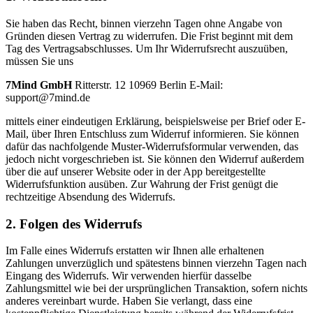
Sie haben das Recht, binnen vierzehn Tagen ohne Angabe von
Gründen diesen Vertrag zu widerrufen. Die Frist beginnt mit dem
Tag des Vertragsabschlusses. Um Ihr Widerrufsrecht auszuüben,
müssen Sie uns
7Mind GmbH
Ritterstr. 12 10969 Berlin E-Mail:
support@7mind.de
mittels einer eindeutigen Erklärung, beispielsweise per Brief oder E-
Mail, über Ihren Entschluss zum Widerruf informieren. Sie können
dafür das nachfolgende Muster-Widerrufsformular verwenden, das
jedoch nicht vorgeschrieben ist. Sie können den Widerruf außerdem
über die auf unserer Website oder in der App bereitgestellte
Widerrufsfunktion ausüben. Zur Wahrung der Frist genügt die
rechtzeitige Absendung des Widerrufs.
2. Folgen des Widerrufs
Im Falle eines Widerrufs erstatten wir Ihnen alle erhaltenen
Zahlungen unverzüglich und spätestens binnen vierzehn Tagen nach
Eingang des Widerrufs. Wir verwenden hierfür dasselbe
Zahlungsmittel wie bei der ursprünglichen Transaktion, sofern nichts
anderes vereinbart wurde. Haben Sie verlangt, dass eine