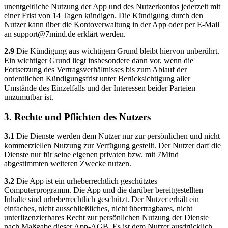
unentgeltliche Nutzung der App und des Nutzerkontos jederzeit mit
einer Frist von 14 Tagen kündigen. Die Kündigung durch den
Nutzer kann über die Kontoverwaltung in der App oder per E-Mail
an
support@7mind.de
erklärt werden.
2.9
Die Kündigung aus wichtigem Grund bleibt hiervon unberührt.
Ein wichtiger Grund liegt insbesondere dann vor, wenn die
Fortsetzung des Vertragsverhältnisses bis zum Ablauf der
ordentlichen Kündigungsfrist unter Berücksichtigung aller
Umstände des Einzelfalls und der Interessen beider Parteien
unzumutbar ist.
3. Rechte und Pflichten des Nutzers
3.1
Die Dienste werden dem Nutzer nur zur persönlichen und nicht
kommerziellen Nutzung zur Verfügung gestellt. Der Nutzer darf die
Dienste nur für seine eigenen privaten bzw. mit 7Mind
abgestimmten weiteren Zwecke nutzen.
3.2
Die App ist ein urheberrechtlich geschütztes
Computerprogramm. Die App und die darüber bereitgestellten
Inhalte sind urheberrechtlich geschützt. Der Nutzer erhält ein
einfaches, nicht ausschließliches, nicht übertragbares, nicht
unterlizenzierbares Recht zur persönlichen Nutzung der Dienste
nach Maßgabe dieser App-AGB. Es ist dem Nutzer ausdrücklich