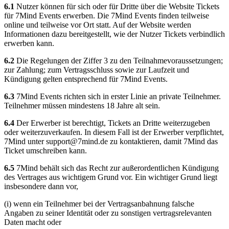
6.1
Nutzer können für sich oder für Dritte über die Website Tickets
für 7Mind Events erwerben. Die 7Mind Events finden teilweise
online und teilweise vor Ort statt. Auf der Website werden
Informationen dazu bereitgestellt, wie der Nutzer Tickets verbindlich
erwerben kann.
6.2
Die Regelungen der Ziffer 3 zu den Teilnahmevoraussetzungen;
zur Zahlung; zum Vertragsschluss sowie zur Laufzeit und
Kündigung gelten entsprechend für 7Mind Events.
6.3
7Mind Events richten sich in erster Linie an private Teilnehmer.
Teilnehmer müssen mindestens 18 Jahre alt sein.
6.4
Der Erwerber ist berechtigt, Tickets an Dritte weiterzugeben
oder weiterzuverkaufen. In diesem Fall ist der Erwerber verpflichtet,
7Mind unter
support@7mind.de
zu kontaktieren, damit 7Mind das
Ticket umschreiben kann.
6.5
7Mind behält sich das Recht zur außerordentlichen Kündigung
des Vertrages aus wichtigem Grund vor. Ein wichtiger Grund liegt
insbesondere dann vor,
(i) wenn ein Teilnehmer bei der Vertragsanbahnung falsche
Angaben zu seiner Identität oder zu sonstigen vertragsrelevanten
Daten macht oder