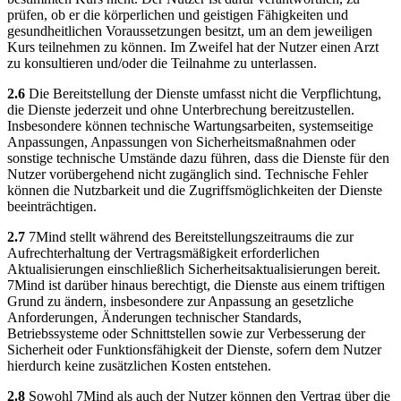
prüfen, ob er die körperlichen und geistigen Fähigkeiten und
gesundheitlichen Voraussetzungen besitzt, um an dem jeweiligen
Kurs teilnehmen zu können. Im Zweifel hat der Nutzer einen Arzt
zu konsultieren und/oder die Teilnahme zu unterlassen.
2.6
Die Bereitstellung der Dienste umfasst nicht die Verpflichtung,
die Dienste jederzeit und ohne Unterbrechung bereitzustellen.
Insbesondere können technische Wartungsarbeiten, systemseitige
Anpassungen, Anpassungen von Sicherheitsmaßnahmen oder
sonstige technische Umstände dazu führen, dass die Dienste für den
Nutzer vorübergehend nicht zugänglich sind. Technische Fehler
können die Nutzbarkeit und die Zugriffsmöglichkeiten der Dienste
beeinträchtigen.
2.7
7Mind stellt während des Bereitstellungszeitraums die zur
Aufrechterhaltung der Vertragsmäßigkeit erforderlichen
Aktualisierungen einschließlich Sicherheitsaktualisierungen bereit.
7Mind ist darüber hinaus berechtigt, die Dienste aus einem triftigen
Grund zu ändern, insbesondere zur Anpassung an gesetzliche
Anforderungen, Änderungen technischer Standards,
Betriebssysteme oder Schnittstellen sowie zur Verbesserung der
Sicherheit oder Funktionsfähigkeit der Dienste, sofern dem Nutzer
hierdurch keine zusätzlichen Kosten entstehen.
2.8
Sowohl 7Mind als auch der Nutzer können den Vertrag über die