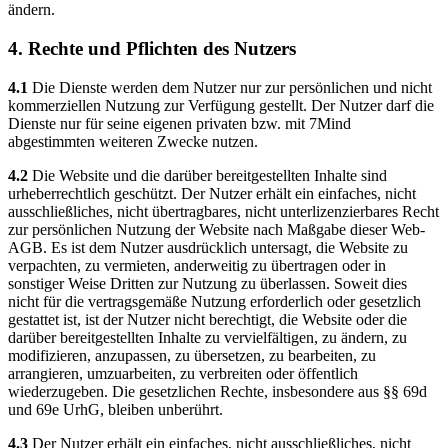
ändern.
4. Rechte und Pflichten des Nutzers
4.1
Die Dienste werden dem Nutzer nur zur persönlichen und nicht
kommerziellen Nutzung zur Verfügung gestellt. Der Nutzer darf die
Dienste nur für seine eigenen privaten bzw. mit 7Mind
abgestimmten weiteren Zwecke nutzen.
4.2
Die Website und die darüber bereitgestellten Inhalte sind
urheberrechtlich geschützt. Der Nutzer erhält ein einfaches, nicht
ausschließliches, nicht übertragbares, nicht unterlizenzierbares Recht
zur persönlichen Nutzung der Website nach Maßgabe dieser Web-
AGB. Es ist dem Nutzer ausdrücklich untersagt, die Website zu
verpachten, zu vermieten, anderweitig zu übertragen oder in
sonstiger Weise Dritten zur Nutzung zu überlassen. Soweit dies
nicht für die vertragsgemäße Nutzung erforderlich oder gesetzlich
gestattet ist, ist der Nutzer nicht berechtigt, die Website oder die
darüber bereitgestellten Inhalte zu vervielfältigen, zu ändern, zu
modifizieren, anzupassen, zu übersetzen, zu bearbeiten, zu
arrangieren, umzuarbeiten, zu verbreiten oder öffentlich
wiederzugeben. Die gesetzlichen Rechte, insbesondere aus §§ 69d
und 69e UrhG, bleiben unberührt.
4.3
Der Nutzer erhält ein einfaches, nicht ausschließliches, nicht