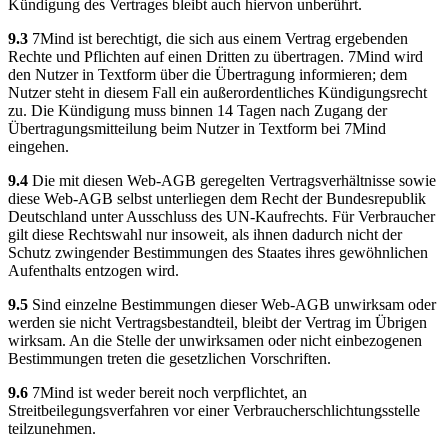
Kündigung des Vertrages bleibt auch hiervon unberührt.
9.3
7Mind ist berechtigt, die sich aus einem Vertrag ergebenden
Rechte und Pflichten auf einen Dritten zu übertragen. 7Mind wird
den Nutzer in Textform über die Übertragung informieren; dem
Nutzer steht in diesem Fall ein außerordentliches Kündigungsrecht
zu. Die Kündigung muss binnen 14 Tagen nach Zugang der
Übertragungsmitteilung beim Nutzer in Textform bei 7Mind
eingehen.
9.4
Die mit diesen Web-AGB geregelten Vertragsverhältnisse sowie
diese Web-AGB selbst unterliegen dem Recht der Bundesrepublik
Deutschland unter Ausschluss des UN-Kaufrechts. Für Verbraucher
gilt diese Rechtswahl nur insoweit, als ihnen dadurch nicht der
Schutz zwingender Bestimmungen des Staates ihres gewöhnlichen
Aufenthalts entzogen wird.
9.5
Sind einzelne Bestimmungen dieser Web-AGB unwirksam oder
werden sie nicht Vertragsbestandteil, bleibt der Vertrag im Übrigen
wirksam. An die Stelle der unwirksamen oder nicht einbezogenen
Bestimmungen treten die gesetzlichen Vorschriften.
9.6
7Mind ist weder bereit noch verpflichtet, an
Streitbeilegungsverfahren vor einer Verbraucherschlichtungsstelle
teilzunehmen.