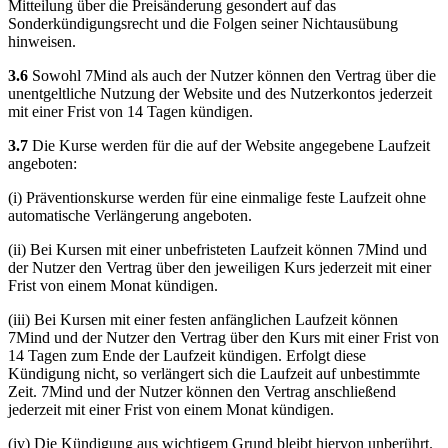
Mitteilung über die Preisänderung gesondert auf das
Sonderkündigungsrecht und die Folgen seiner Nichtausübung
hinweisen.
3.6
Sowohl 7Mind als auch der Nutzer können den Vertrag über die
unentgeltliche Nutzung der Website und des Nutzerkontos jederzeit
mit einer Frist von 14 Tagen kündigen.
3.7
Die Kurse werden für die auf der Website angegebene Laufzeit
angeboten:
(i) Präventionskurse werden für eine einmalige feste Laufzeit ohne
automatische Verlängerung angeboten.
(ii) Bei Kursen mit einer unbefristeten Laufzeit können 7Mind und
der Nutzer den Vertrag über den jeweiligen Kurs jederzeit mit einer
Frist von einem Monat kündigen.
(iii) Bei Kursen mit einer festen anfänglichen Laufzeit können
7Mind und der Nutzer den Vertrag über den Kurs mit einer Frist von
14 Tagen zum Ende der Laufzeit kündigen. Erfolgt diese
Kündigung nicht, so verlängert sich die Laufzeit auf unbestimmte
Zeit. 7Mind und der Nutzer können den Vertrag anschließend
jederzeit mit einer Frist von einem Monat kündigen.
(iv) Die Kündigung aus wichtigem Grund bleibt hiervon unberührt.