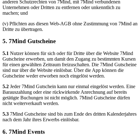
anderen Schutzrechten von 7Mind, mit 7Mind verbundenen
Unternehmen oder Dritten zu entfernen oder unkenntlich zu
machen; und
(v) Pflichten aus diesen Web-AGB ohne Zustimmung von 7Mind an
Dritte zu übertragen.
5. 7Mind Gutscheine
5.1
Nutzer können für sich oder für Dritte über die Website 7Mind
Gutscheine erwerben, um damit den Zugang zu bestimmten Kursen
für einen gewählten Zeitraum freizuschalten. Die 7Mind Gutscheine
sind nur über die Website einlösbar. Über die App können die
Gutscheine weder erworben noch eingelöst werden.
5.2
Jeder 7Mind Gutschein kann nur einmal eingelöst werden. Eine
Barauszahlung oder eine rückwirkende Anrechnung auf bereits
getätigte Buchungen ist nicht möglich. 7Mind Gutscheine dürfen
nicht weiterverkauft werden.
5.3
7Mind Gutscheine sind bis zum Ende des dritten Kalenderjahres
nach dem Jahr ihres Erwerbs einlösbar.
6. 7Mind Events