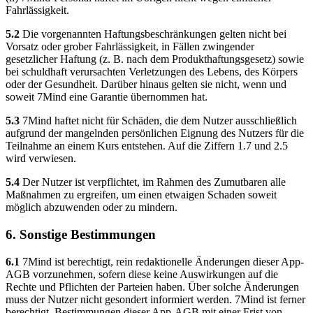
Fahrlässigkeit.
5.2
Die vorgenannten Haftungsbeschränkungen gelten nicht bei
Vorsatz oder grober Fahrlässigkeit, in Fällen zwingender
gesetzlicher Haftung (z. B. nach dem Produkthaftungsgesetz) sowie
bei schuldhaft verursachten Verletzungen des Lebens, des Körpers
oder der Gesundheit. Darüber hinaus gelten sie nicht, wenn und
soweit 7Mind eine Garantie übernommen hat.
5.3
7Mind haftet nicht für Schäden, die dem Nutzer ausschließlich
aufgrund der mangelnden persönlichen Eignung des Nutzers für die
Teilnahme an einem Kurs entstehen. Auf die Ziffern 1.7 und 2.5
wird verwiesen.
5.4
Der Nutzer ist verpflichtet, im Rahmen des Zumutbaren alle
Maßnahmen zu ergreifen, um einen etwaigen Schaden soweit
möglich abzuwenden oder zu mindern.
6. Sonstige Bestimmungen
6.1
7Mind ist berechtigt, rein redaktionelle Änderungen dieser App-
AGB vorzunehmen, sofern diese keine Auswirkungen auf die
Rechte und Pflichten der Parteien haben. Über solche Änderungen
muss der Nutzer nicht gesondert informiert werden. 7Mind ist ferner
berechtigt, Bestimmungen dieser App-AGB mit einer Frist von