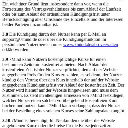
Ein wichtiger Grund liegt insbesondere dann vor, wenn die
Fortsetzung des Vertragsverhältnisses bis zum Ablauf der Laufzeit
oder bis zum Ablauf der ordentlichen Kündigungsfrist unter
Berücksichtigung aller Umstände des Einzelfalls und der Interessen
beider Parteien unzumutbar ist.
3.8
Die Kündigung durch den Nutzer kann per E-Mail an
support@7mind.de
oder über die Kündigungsfunktion im
persönlichen Nutzerbereich unter
www.7mind.de/abo-verwalten
erklärt werden.
3.9
7Mind kann Nutzern kostenpflichtige Kurse für einen
bestimmten Zeitraum kostenfrei anbieten. Nach Ablauf der
kostenfreien Zeit ist der Nutzer verpflichtet, den auf der Website
angegebenen Preis für den Kurs zu zahlen, es sei denn, der Nutzer
kündigt den Vertrag über den Kurs innerhalb der auf der Website
angegebenen Kündigungsfrist vor Ablauf der kostenfreien Zeit. Der
Nutzer wird hierauf auf der Website hingewiesen und muss dem
zustimmen. Es steht im alleinigen Ermessen von 7Mind festzulegen,
welcher Nutzer einen solchen vorübergehend kostenfreien Kurs
buchen und nutzen kann. 7Mind kann verlangen, dass der Nutzer
bei der Bestellung eines solchen Kurses seine Zahlungsdaten angibt.
3.10
7Mind ist berechtigt, für Neukunden die über die Website
angebotenen Kurse oder die Preise für die Kurse jederzeit zu