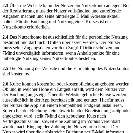
2.3
Über die Website kann der Nutzer ein Nutzerkonto anlegen. Bei
der Registrierung muss der Nutzer vollständige und zutreffende
Angaben machen und seine hinterlegte E-Mail-Adresse aktuell
halten. Für die Buchung und Nutzung eines Kurses ist ein
Nutzerkonto erforderlich.
2.4
Das Nutzerkonto ist ausschließlich für die persönliche Nutzung
bestimmt und darf nicht Dritten überlassen werden. Der Nutzer
muss seine Zugangsdaten vor dem Zugriff Dritter schützen und
7Mind unverzüglich informieren, wenn Anhaltspunkte für eine
unbefugte Nutzung seines Nutzerkontos bestehen.
2.5
Die Nutzung der Website und die Einrichtung des Nutzerkontos
sind kostenlos.
2.6
Kurse können kostenfrei oder kostenpflichtig angeboten werden.
Ob und in welcher Höhe ein Entgelt anfällt, wird dem Nutzer vor
der Buchung angezeigt. Über die Website gebuchte Kurse werden
ausschließlich in der App bereitgestellt und genutzt. Hierfür muss
der Nutzer die App auf einem kompatiblen Endgerät installieren.
Sofern bei der Buchung kein abweichender Bereitstellungszeitpunkt
angegeben wird, stellt 7Mind den gebuchten Kurs nach
Vertragsschluss und, soweit eine Zahlung im Voraus vereinbart
wurde, nach Eingang der Zahlung im Nutzerkonto bereit. Der
Nutzer wird über die erfolgreiche Buchung per E-Mail informiert.