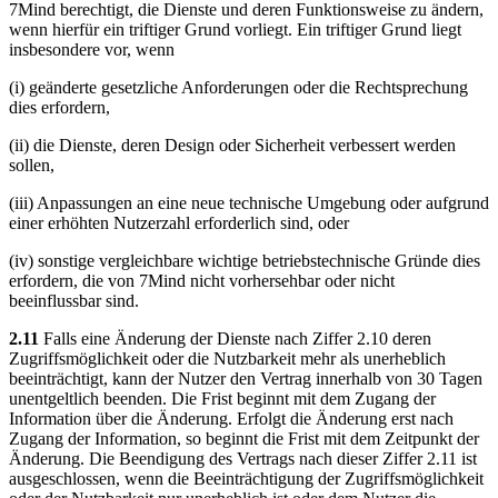
7Mind berechtigt, die Dienste und deren Funktionsweise zu ändern,
wenn hierfür ein triftiger Grund vorliegt. Ein triftiger Grund liegt
insbesondere vor, wenn
(i) geänderte gesetzliche Anforderungen oder die Rechtsprechung
dies erfordern,
(ii) die Dienste, deren Design oder Sicherheit verbessert werden
sollen,
(iii) Anpassungen an eine neue technische Umgebung oder aufgrund
einer erhöhten Nutzerzahl erforderlich sind, oder
(iv) sonstige vergleichbare wichtige betriebstechnische Gründe dies
erfordern, die von 7Mind nicht vorhersehbar oder nicht
beeinflussbar sind.
2.11
Falls eine Änderung der Dienste nach Ziffer 2.10 deren
Zugriffsmöglichkeit oder die Nutzbarkeit mehr als unerheblich
beeinträchtigt, kann der Nutzer den Vertrag innerhalb von 30 Tagen
unentgeltlich beenden. Die Frist beginnt mit dem Zugang der
Information über die Änderung. Erfolgt die Änderung erst nach
Zugang der Information, so beginnt die Frist mit dem Zeitpunkt der
Änderung. Die Beendigung des Vertrags nach dieser Ziffer 2.11 ist
ausgeschlossen, wenn die Beeinträchtigung der Zugriffsmöglichkeit