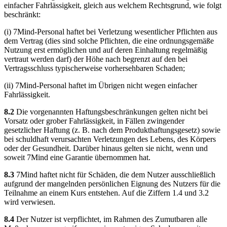
einfacher Fahrlässigkeit, gleich aus welchem Rechtsgrund, wie folgt
beschränkt:
(i) 7Mind-Personal haftet bei Verletzung wesentlicher Pflichten aus
dem Vertrag (dies sind solche Pflichten, die eine ordnungsgemäße
Nutzung erst ermöglichen und auf deren Einhaltung regelmäßig
vertraut werden darf) der Höhe nach begrenzt auf den bei
Vertragsschluss typischerweise vorhersehbaren Schaden;
(ii) 7Mind-Personal haftet im Übrigen nicht wegen einfacher
Fahrlässigkeit.
8.2
Die vorgenannten Haftungsbeschränkungen gelten nicht bei
Vorsatz oder grober Fahrlässigkeit, in Fällen zwingender
gesetzlicher Haftung (z. B. nach dem Produkthaftungsgesetz) sowie
bei schuldhaft verursachten Verletzungen des Lebens, des Körpers
oder der Gesundheit. Darüber hinaus gelten sie nicht, wenn und
soweit 7Mind eine Garantie übernommen hat.
8.3
7Mind haftet nicht für Schäden, die dem Nutzer ausschließlich
aufgrund der mangelnden persönlichen Eignung des Nutzers für die
Teilnahme an einem Kurs entstehen. Auf die Ziffern 1.4 und 3.2
wird verwiesen.
8.4
Der Nutzer ist verpflichtet, im Rahmen des Zumutbaren alle