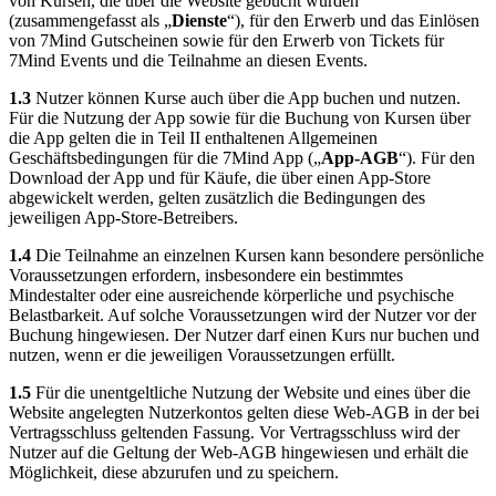
von Kursen, die über die Website gebucht wurden
(zusammengefasst als „
Dienste
“), für den Erwerb und das Einlösen
von 7Mind Gutscheinen sowie für den Erwerb von Tickets für
7Mind Events und die Teilnahme an diesen Events.
1.3
Nutzer können Kurse auch über die App buchen und nutzen.
Für die Nutzung der App sowie für die Buchung von Kursen über
die App gelten die in Teil II enthaltenen Allgemeinen
Geschäftsbedingungen für die 7Mind App („
App-AGB
“). Für den
Download der App und für Käufe, die über einen App-Store
abgewickelt werden, gelten zusätzlich die Bedingungen des
jeweiligen App-Store-Betreibers.
1.4
Die Teilnahme an einzelnen Kursen kann besondere persönliche
Voraussetzungen erfordern, insbesondere ein bestimmtes
Mindestalter oder eine ausreichende körperliche und psychische
Belastbarkeit. Auf solche Voraussetzungen wird der Nutzer vor der
Buchung hingewiesen. Der Nutzer darf einen Kurs nur buchen und
nutzen, wenn er die jeweiligen Voraussetzungen erfüllt.
1.5
Für die unentgeltliche Nutzung der Website und eines über die
Website angelegten Nutzerkontos gelten diese Web-AGB in der bei
Vertragsschluss geltenden Fassung. Vor Vertragsschluss wird der
Nutzer auf die Geltung der Web-AGB hingewiesen und erhält die
Möglichkeit, diese abzurufen und zu speichern.