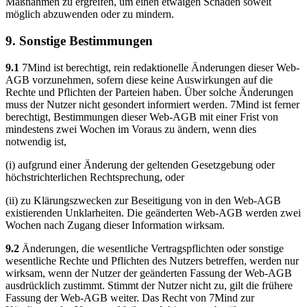
Maßnahmen zu ergreifen, um einen etwaigen Schaden soweit
möglich abzuwenden oder zu mindern.
9. Sonstige Bestimmungen
9.1
7Mind ist berechtigt, rein redaktionelle Änderungen dieser Web-
AGB vorzunehmen, sofern diese keine Auswirkungen auf die
Rechte und Pflichten der Parteien haben. Über solche Änderungen
muss der Nutzer nicht gesondert informiert werden. 7Mind ist ferner
berechtigt, Bestimmungen dieser Web-AGB mit einer Frist von
mindestens zwei Wochen im Voraus zu ändern, wenn dies
notwendig ist,
(i) aufgrund einer Änderung der geltenden Gesetzgebung oder
höchstrichterlichen Rechtsprechung, oder
(ii) zu Klärungszwecken zur Beseitigung von in den Web-AGB
existierenden Unklarheiten. Die geänderten Web-AGB werden zwei
Wochen nach Zugang dieser Information wirksam.
9.2
Änderungen, die wesentliche Vertragspflichten oder sonstige
wesentliche Rechte und Pflichten des Nutzers betreffen, werden nur
wirksam, wenn der Nutzer der geänderten Fassung der Web-AGB
ausdrücklich zustimmt. Stimmt der Nutzer nicht zu, gilt die frühere
Fassung der Web-AGB weiter. Das Recht von 7Mind zur