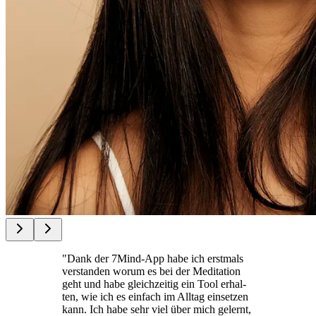
"Dank der 7Mind-App habe ich erst­mals
ver­stan­den worum es bei der Medi­ta­tion
geht und habe gleich­zei­tig ein Tool erhal­
ten, wie ich es ein­fach im Alltag ein­set­zen
kann. Ich habe sehr viel über mich gelernt,