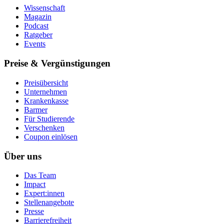
Wissenschaft
Magazin
Podcast
Ratgeber
Events
Preise & Vergünstigungen
Preisübersicht
Unternehmen
Krankenkasse
Barmer
Für Studierende
Ver­schen­ken
Coupon einlösen
Über uns
Das Team
Impact
Expert:innen
Stellenangebote
Presse
Barrierefreiheit