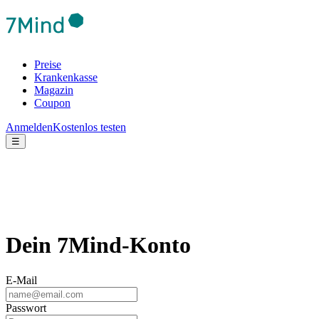
Preise
Krankenkasse
Magazin
Coupon
Anmelden
Kostenlos testen
☰
Dein 7Mind-Konto
E-Mail
Passwort