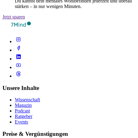
Du kannst dein mentales Wohlbefinden jederzeit und überall
stärken – in nur wenigen Minuten.
Jetzt sparen
Unsere Inhalte
Wissenschaft
Magazin
Podcast
Ratgeber
Events
Preise & Vergünstigungen