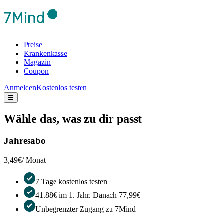
Preise
Krankenkasse
Magazin
Coupon
Anmelden
Kostenlos testen
☰
Wähle das, was zu dir passt
Jahresabo
3,49€
/ Monat
7 Tage kostenlos testen
41.88€ im 1. Jahr. Danach 77,99€
Unbegrenzter Zugang zu 7Mind