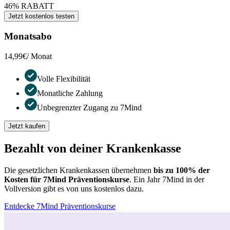
46% RABATT
Jetzt kostenlos testen
Monatsabo
14,99€
/ Monat
Volle Flexibilität
Monatliche Zahlung
Unbegrenzter Zugang zu 7Mind
Jetzt kaufen
Bezahlt von deiner Krankenkasse
Die gesetzlichen Krankenkassen übernehmen
bis zu 100% der
Kosten für 7Mind Präventionskurse
. Ein Jahr 7Mind in der
Vollversion gibt es von uns kostenlos dazu.
Entdecke 7Mind Präventionskurse