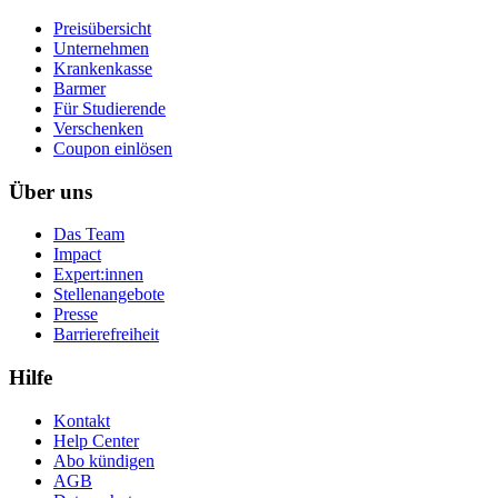
Preisübersicht
Unternehmen
Krankenkasse
Barmer
Für Studierende
Ver­schen­ken
Coupon einlösen
Über uns
Das Team
Impact
Expert:innen
Stellenangebote
Presse
Barrierefreiheit
Hilfe
Kontakt
Help Center
Abo kündigen
AGB