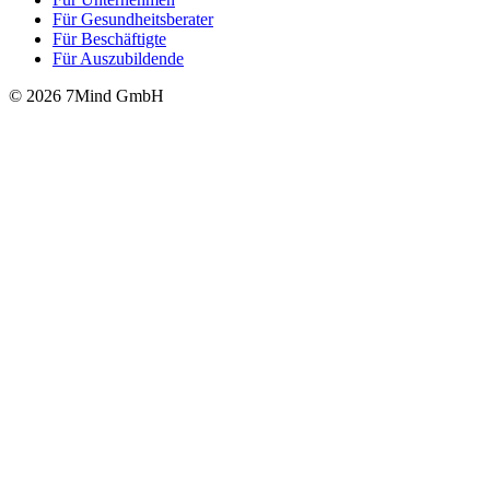
Für Gesund­heits­be­ra­ter
Für Beschäftigte
Für Auszubildende
© 2026 7Mind GmbH