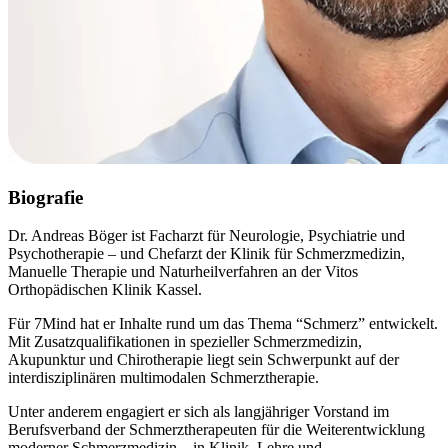
Biografie
Dr. Andreas Böger ist Facharzt für Neurologie, Psychiatrie und
Psychotherapie – und Chefarzt der Klinik für Schmerzmedizin,
Manuelle Therapie und Naturheilverfahren an der Vitos
Orthopädischen Klinik Kassel.
Für 7Mind hat er Inhalte rund um das Thema “Schmerz” entwickelt.
Mit Zusatzqualifikationen in spezieller Schmerzmedizin,
Akupunktur und Chirotherapie liegt sein Schwerpunkt auf der
interdisziplinären multimodalen Schmerztherapie.
Unter anderem engagiert er sich als langjähriger Vorstand im
Berufsverband der Schmerztherapeuten für die Weiterentwicklung
moderner Schmerzmedizin – in Klinik, Lehre und